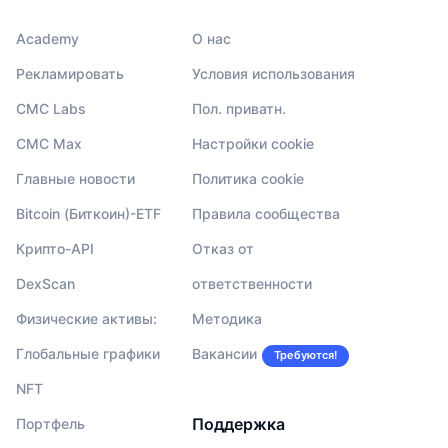
Academy
О нас
Рекламировать
Условия использования
CMC Labs
Пол. приватн.
CMC Max
Настройки cookie
Главные новости
Политика cookie
Bitcoin (Биткоин)-ETF
Правила сообщества
Крипто-API
Отказ от
DexScan
ответственности
Физические активы:
Методика
Глобальные графики
Вакансии
Требуются!
NFT
Поддержка
Портфель