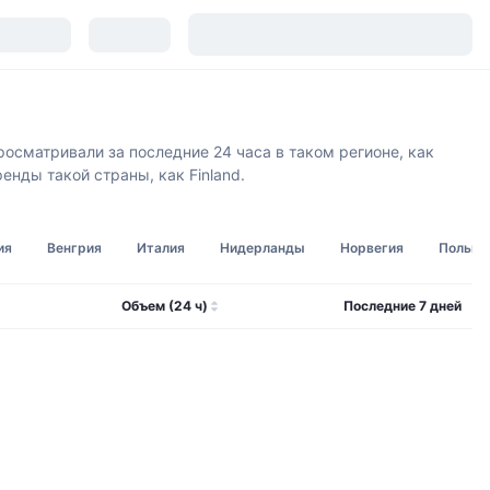
осматривали за последние 24 часа в таком регионе, как
нды такой страны, как Finland.
ия
Венгрия
Италия
Нидерланды
Норвегия
Польша
Объем (24 ч)
Последние 7 дней