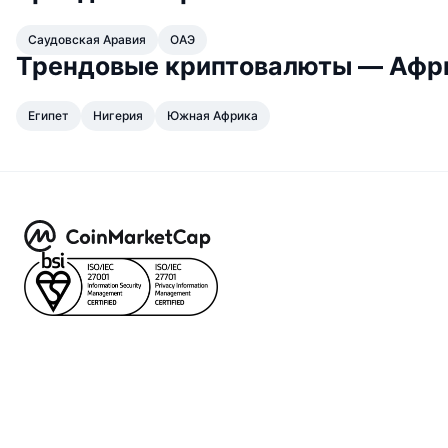
Саудовская Аравия
ОАЭ
Трендовые криптовалюты — Афр
Египет
Нигерия
Южная Африка