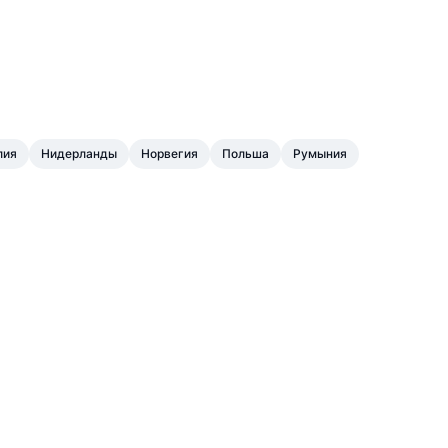
лия
Нидерланды
Норвегия
Польша
Румыния