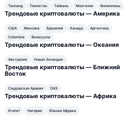
Таиланд
Пакистан
Тайвань
Монголия
Филиппины
Трендовые криптовалюты — Америка
США
Мексика
Бразилия
Канада
Аргентина
Colombia
Венесуэла
Трендовые криптовалюты — Океания
Австралия
Новая Зеландия
Трендовые криптовалюты — Ближний
Восток
Саудовская Аравия
ОАЭ
Трендовые криптовалюты — Африка
Египет
Нигерия
Южная Африка