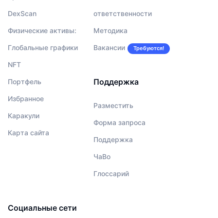
DexScan
ответственности
Физические активы:
Методика
Глобальные графики
Вакансии
Требуются!
NFT
Поддержка
Портфель
Избранное
Разместить
Каракули
Форма запроса
Карта сайта
Поддержка
ЧаВо
Глоссарий
Социальные сети