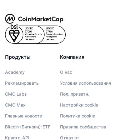
Продукты
Компания
Academy
О нас
Рекламировать
Условия использования
CMC Labs
Пол. приватн.
CMC Max
Настройки cookie
Главные новости
Политика cookie
Bitcoin (Биткоин)-ETF
Правила сообщества
Крипто-API
Отказ от