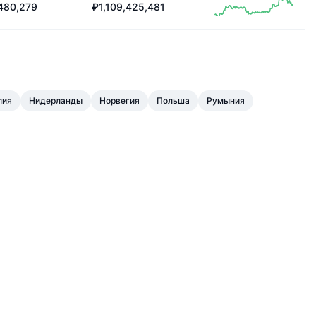
480,279
₽1,109,425,481
лия
Нидерланды
Норвегия
Польша
Румыния