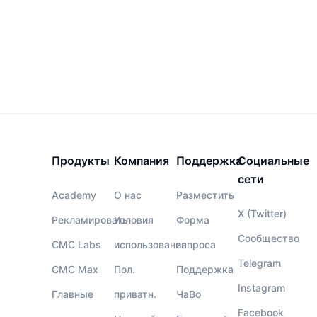
Продукты
Компания
Поддержка
Социальные
сети
Academy
О нас
Разместить
X (Twitter)
Рекламировать
Условия
Форма
Сообщество
CMC Labs
использования
запроса
Telegram
CMC Max
Пол.
Поддержка
Instagram
Главные
приватн.
ЧаВо
Facebook