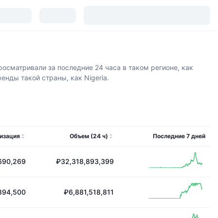
осматривали за последние 24 часа в таком регионе, как
нды такой страны, как Nigeria.
изация
Объем (24 ч)
Последние 7 дней
690,269
₽32,318,893,399
894,500
₽6,881,518,811