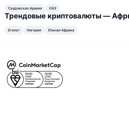
Саудовская Аравия
ОАЭ
Трендовые криптовалюты — Афр
Египет
Нигерия
Южная Африка