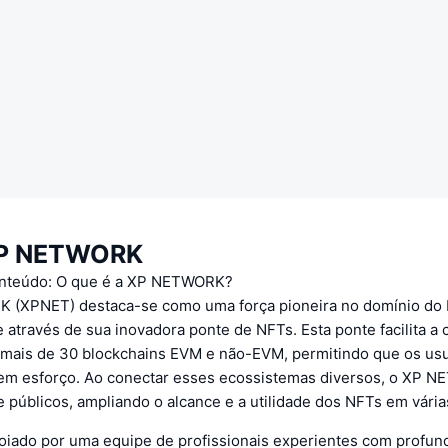
XP NETWORK
onteúdo: O que é a XP NETWORK?
(XPNET) destaca-se como uma força pioneira no domínio do 
 através de sua inovadora ponte de NFTs. Esta ponte facilita a
e mais de 30 blockchains EVM e não-EVM, permitindo que os us
sem esforço. Ao conectar esses ecossistemas diversos, o XP N
e públicos, ampliando o alcance e a utilidade dos NFTs em vária
poiado por uma equipe de profissionais experientes com profun