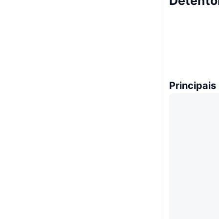
Detento
Principais