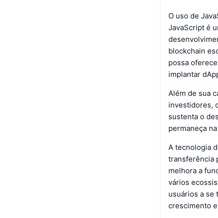
O uso de Java
JavaScript é 
desenvolvimen
blockchain es
possa oferece
implantar dAp
Além de sua c
investidores, 
sustenta o de
permaneça na 
A tecnologia 
transferência 
melhora a fun
vários ecossi
usuários a se
crescimento e 