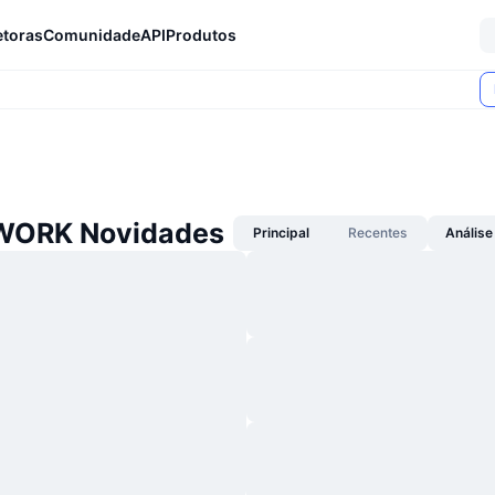
etoras
Comunidade
API
Produtos
WORK Novidades
Principal
Recentes
Análise