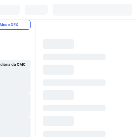
Modo DEX
 diária da CMC