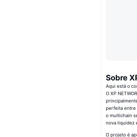
Sobre 
Aqui está o c
O XP NETWORK 
principalmente
perfeita entr
o multichain 
nova liquidez 
O projeto é a