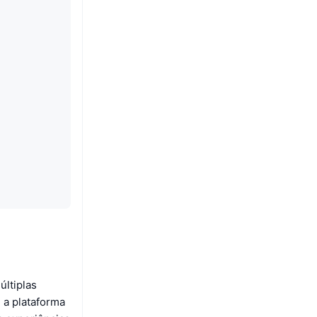
ltiplas
 a plataforma