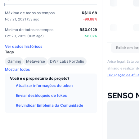
Máxima de todos os tempos
R$16.68
Nov 21, 2021
(
5y ago
)
-99.88
%
Mínimo de todos os tempos
R$0.0129
Oct 20, 2025
(
10m ago
)
+
58.07
%
Ver dados históricos
Exibir em lar
Tags
Gaming
Metaverse
DWF Labs Portfolio
Aviso legal: Esta p
afiliado e realizar
Mostrar todos
Divulgação de Afili
Você é o proprietário do projeto?
Atualizar informações do token
SENSO 
Enviar desbloqueio de tokes
Reivindicar Emblema da Comunidade