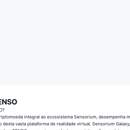
SENSO
O?
iptomoeda integral ao ecossistema Sensorium, desempenha mú
 desta vasta plataforma de realidade virtual. Sensorium Galaxy,