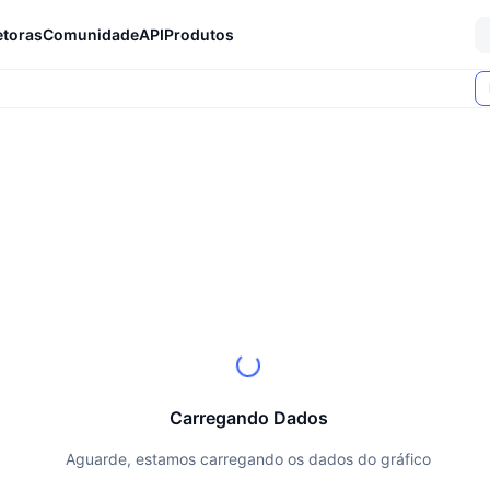
etoras
Comunidade
API
Produtos
Carregando Dados
Aguarde, estamos carregando os dados do gráfico