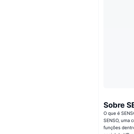
Sobre 
O que é SENS
SENSO, uma cr
funções dentro