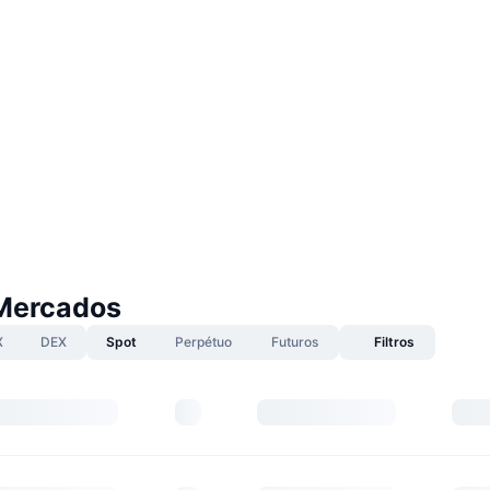
Mercados
X
DEX
Spot
Perpétuo
Futuros
Filtros