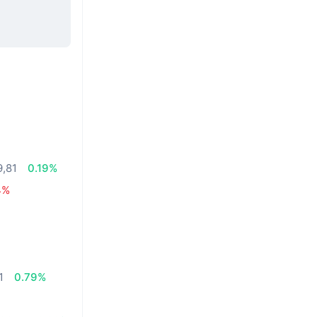
9,81
0.19%
4%
1
0.79%