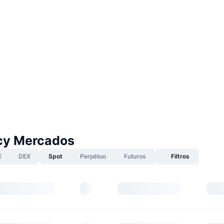
cy Mercados
X
DEX
Spot
Perpétuo
Futuros
Filtros