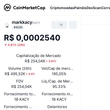
Criptomoedas
Painéis
DexScan
Corr
markkacy
KACY
1K
#3230
R$ 0,0002540
0.81%
(
24h
)
Capitalização de Mercado
R$ 254,04K
0.81%
Volume (24h)
Vol/Cap de mercado (24h)
R$ 495,52K
195,05%
0.9%
FDV
Liq./Cap. de Mercado
R$ 254,04K
95.33%
Fornecimento total
Fornecimento máximo
1B KACY
1B KACY
Fornecimento em circulação
Detentores