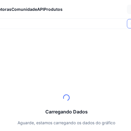
etoras
Comunidade
API
Produtos
Carregando Dados
Aguarde, estamos carregando os dados do gráfico