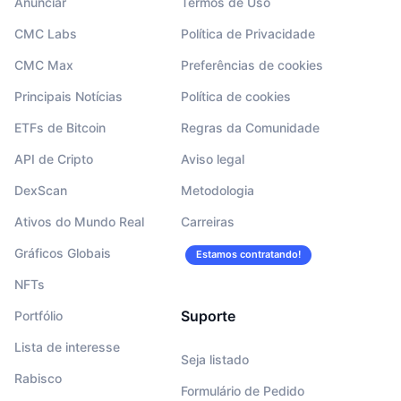
Anunciar
Termos de Uso
CMC Labs
Política de Privacidade
CMC Max
Preferências de cookies
Principais Notícias
Política de cookies
ETFs de Bitcoin
Regras da Comunidade
API de Cripto
Aviso legal
DexScan
Metodologia
Ativos do Mundo Real
Carreiras
Gráficos Globais
Estamos contratando!
NFTs
Suporte
Portfólio
Lista de interesse
Seja listado
Rabisco
Formulário de Pedido