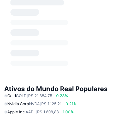
Ativos do Mundo Real Populares
Gold
GOLD
R$ 21.884,75
0.23%
Nvidia Corp
NVDA
R$ 1.125,21
0.21%
Apple Inc.
AAPL
R$ 1.608,88
1.00%