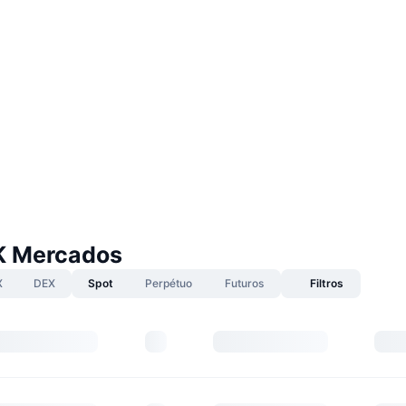
K Mercados
X
DEX
Spot
Perpétuo
Futuros
Filtros