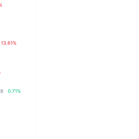
%
13.61%
%
,8
0.71%