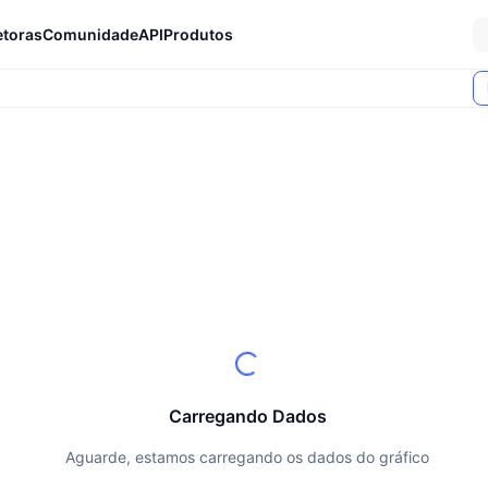
etoras
Comunidade
API
Produtos
Carregando Dados
Aguarde, estamos carregando os dados do gráfico