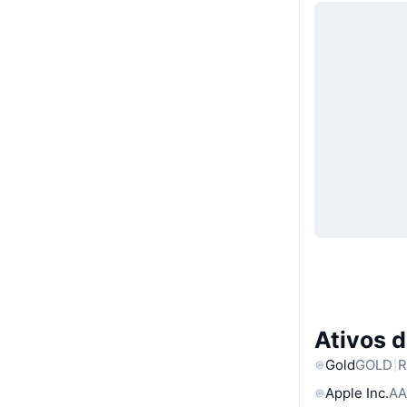
Ativos 
Gold
GOLD
R
Apple Inc.
AA