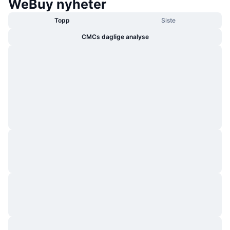
WeBuy nyheter
Topp
Siste
CMCs daglige analyse