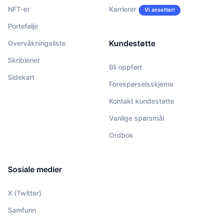
NFT-er
Karrierer
Vi ansetter!
Portefølje
Kundestøtte
Overvåkningsliste
Skriblerier
Bli oppført
Sidekart
Forespørselsskjema
Kontakt kundestøtte
Vanlige spørsmål
Ordbok
Sosiale medier
X (Twitter)
Samfunn