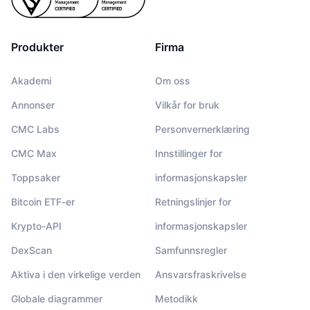
Produkter
Firma
Akademi
Om oss
Annonser
Vilkår for bruk
CMC Labs
Personvernerklæring
CMC Max
Innstillinger for
Toppsaker
informasjonskapsler
Bitcoin ETF-er
Retningslinjer for
Krypto-API
informasjonskapsler
DexScan
Samfunnsregler
Aktiva i den virkelige verden
Ansvarsfraskrivelse
Globale diagrammer
Metodikk