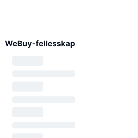
WeBuy-fellesskap