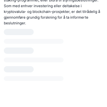
staking-programmet, eller bidra til styringsbeslutninger.
Som med enhver investering eller deltakelse i
kryptovaluta- og blockchain-prosjekter, er det tilrådelig å
gjennomføre grundig forskning for å ta informerte
beslutninger.