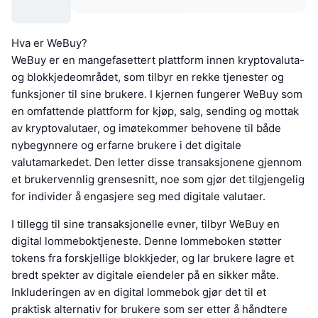
Hva er WeBuy?
WeBuy er en mangefasettert plattform innen kryptovaluta-
og blokkjedeområdet, som tilbyr en rekke tjenester og
funksjoner til sine brukere. I kjernen fungerer WeBuy som
en omfattende plattform for kjøp, salg, sending og mottak
av kryptovalutaer, og imøtekommer behovene til både
nybegynnere og erfarne brukere i det digitale
valutamarkedet. Den letter disse transaksjonene gjennom
et brukervennlig grensesnitt, noe som gjør det tilgjengelig
for individer å engasjere seg med digitale valutaer.
I tillegg til sine transaksjonelle evner, tilbyr WeBuy en
digital lommeboktjeneste. Denne lommeboken støtter
tokens fra forskjellige blokkjeder, og lar brukere lagre et
bredt spekter av digitale eiendeler på en sikker måte.
Inkluderingen av en digital lommebok gjør det til et
praktisk alternativ for brukere som ser etter å håndtere