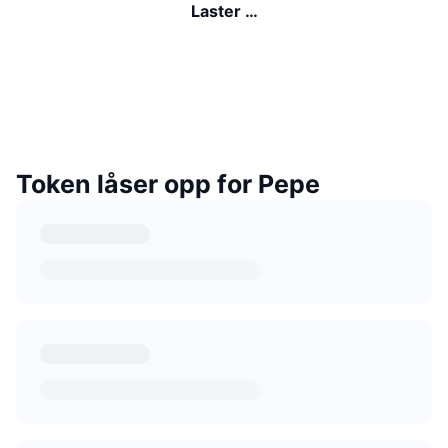
Laster …
Token låser opp for Pepe