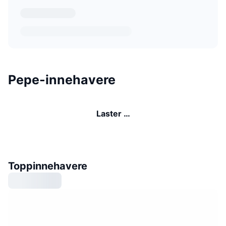
Pepe-innehavere
Laster …
Toppinnehavere