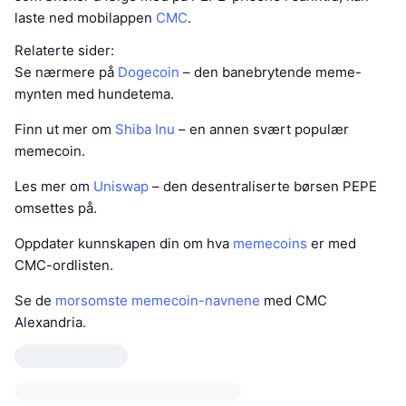
laste ned mobilappen
CMC
.
Relaterte sider:
Se nærmere på
Dogecoin
– den banebrytende meme-
mynten med hundetema.
Finn ut mer om
Shiba Inu
– en annen svært populær
memecoin.
Les mer om
Uniswap
– den desentraliserte børsen PEPE
omsettes på.
Oppdater kunnskapen din om hva
memecoins
er med
CMC-ordlisten.
Se de
morsomste memecoin-navnene
med CMC
Alexandria.