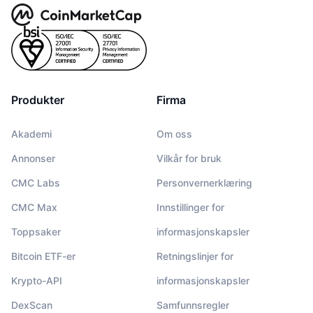
Produkter
Firma
Akademi
Om oss
Annonser
Vilkår for bruk
CMC Labs
Personvernerklæring
CMC Max
Innstillinger for
Toppsaker
informasjonskapsler
Bitcoin ETF-er
Retningslinjer for
Krypto-API
informasjonskapsler
DexScan
Samfunnsregler