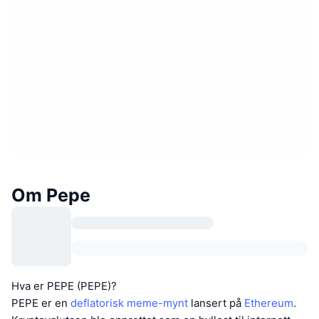
Om Pepe
Hva er PEPE (PEPE)?
PEPE er en
deflatorisk
meme-mynt
lansert på
Ethereum
.