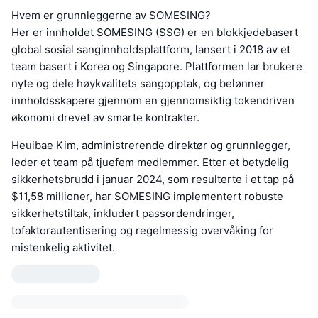
Hvem er grunnleggerne av SOMESING?
Her er innholdet SOMESING (SSG) er en blokkjedebasert
global sosial sanginnholdsplattform, lansert i 2018 av et
team basert i Korea og Singapore. Plattformen lar brukere
nyte og dele høykvalitets sangopptak, og belønner
innholdsskapere gjennom en gjennomsiktig tokendriven
økonomi drevet av smarte kontrakter.
Heuibae Kim, administrerende direktør og grunnlegger,
leder et team på tjuefem medlemmer. Etter et betydelig
sikkerhetsbrudd i januar 2024, som resulterte i et tap på
$11,58 millioner, har SOMESING implementert robuste
sikkerhetstiltak, inkludert passordendringer,
tofaktorautentisering og regelmessig overvåking for
mistenkelig aktivitet.