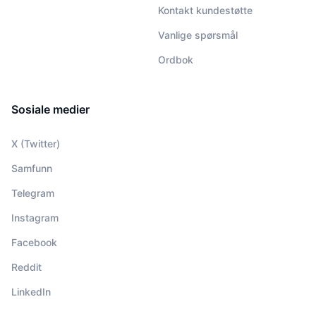
Kontakt kundestøtte
Vanlige spørsmål
Ordbok
Sosiale medier
X (Twitter)
Samfunn
Telegram
Instagram
Facebook
Reddit
LinkedIn