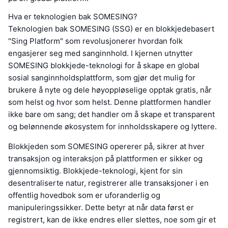
Hva er teknologien bak SOMESING?
Teknologien bak SOMESING (SSG) er en blokkjedebasert
"Sing Platform" som revolusjonerer hvordan folk
engasjerer seg med sanginnhold. I kjernen utnytter
SOMESING blokkjede-teknologi for å skape en global
sosial sanginnholdsplattform, som gjør det mulig for
brukere å nyte og dele høyoppløselige opptak gratis, når
som helst og hvor som helst. Denne plattformen handler
ikke bare om sang; det handler om å skape et transparent
og belønnende økosystem for innholdsskapere og lyttere.
Blokkjeden som SOMESING opererer på, sikrer at hver
transaksjon og interaksjon på plattformen er sikker og
gjennomsiktig. Blokkjede-teknologi, kjent for sin
desentraliserte natur, registrerer alle transaksjoner i en
offentlig hovedbok som er uforanderlig og
manipuleringssikker. Dette betyr at når data først er
registrert, kan de ikke endres eller slettes, noe som gir et