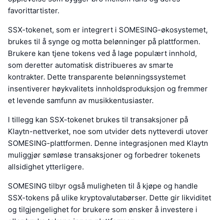
favorittartister.
SSX-tokenet, som er integrert i SOMESING-økosystemet,
brukes til å synge og motta belønninger på plattformen.
Brukere kan tjene tokens ved å lage populært innhold,
som deretter automatisk distribueres av smarte
kontrakter. Dette transparente belønningssystemet
insentiverer høykvalitets innholdsproduksjon og fremmer
et levende samfunn av musikkentusiaster.
I tillegg kan SSX-tokenet brukes til transaksjoner på
Klaytn-nettverket, noe som utvider dets nytteverdi utover
SOMESING-plattformen. Denne integrasjonen med Klaytn
muliggjør sømløse transaksjoner og forbedrer tokenets
allsidighet ytterligere.
SOMESING tilbyr også muligheten til å kjøpe og handle
SSX-tokens på ulike kryptovalutabørser. Dette gir likviditet
og tilgjengelighet for brukere som ønsker å investere i