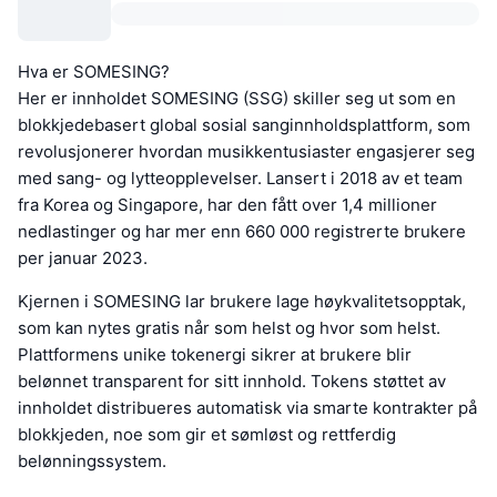
Hva er SOMESING?
Her er innholdet SOMESING (SSG) skiller seg ut som en
blokkjedebasert global sosial sanginnholdsplattform, som
revolusjonerer hvordan musikkentusiaster engasjerer seg
med sang- og lytteopplevelser. Lansert i 2018 av et team
fra Korea og Singapore, har den fått over 1,4 millioner
nedlastinger og har mer enn 660 000 registrerte brukere
per januar 2023.
Kjernen i SOMESING lar brukere lage høykvalitetsopptak,
som kan nytes gratis når som helst og hvor som helst.
Plattformens unike tokenergi sikrer at brukere blir
belønnet transparent for sitt innhold. Tokens støttet av
innholdet distribueres automatisk via smarte kontrakter på
blokkjeden, noe som gir et sømløst og rettferdig
belønningssystem.