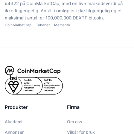
#4322 på CoinMarketCap, med en live markedsverdi på
ikke tilgjengelig.
Antall i omløp er ikke tilgjengelig
og et
maksimalt antall er 100,000,000 DEXTF bitcoin.
CoinMarketCap
Tokener
Memento
Produkter
Firma
Akademi
Om oss
Annonser
Vilkår for bruk