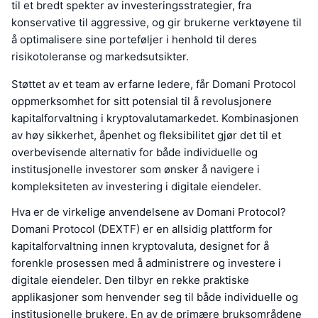
til et bredt spekter av investeringsstrategier, fra
konservative til aggressive, og gir brukerne verktøyene til
å optimalisere sine porteføljer i henhold til deres
risikotoleranse og markedsutsikter.
Støttet av et team av erfarne ledere, får Domani Protocol
oppmerksomhet for sitt potensial til å revolusjonere
kapitalforvaltning i kryptovalutamarkedet. Kombinasjonen
av høy sikkerhet, åpenhet og fleksibilitet gjør det til et
overbevisende alternativ for både individuelle og
institusjonelle investorer som ønsker å navigere i
kompleksiteten av investering i digitale eiendeler.
Hva er de virkelige anvendelsene av Domani Protocol?
Domani Protocol (DEXTF) er en allsidig plattform for
kapitalforvaltning innen kryptovaluta, designet for å
forenkle prosessen med å administrere og investere i
digitale eiendeler. Den tilbyr en rekke praktiske
applikasjoner som henvender seg til både individuelle og
institusjonelle brukere. En av de primære bruksområdene