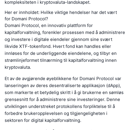
kompleksiteten i kryptovaluta-landskapet.
Her er innholdet: Hvilke viktige hendelser har det vært
for Domani Protocol?
Domani Protocol, en innovativ plattform for
kapitalforvaltning, forenkler prosessen med å administrere
og investere i digitale eiendeler gjennom sine svært
likvide XTF-tokenfond. Hvert fond kan handles eller
innløses for de underliggende eiendelene, og tilbyr en
strømlinjeformet tilnærming til kapitalforvaltning innen
kryptovaluta.
Et av de avgjørende øyeblikkene for Domani Protocol var
lanseringen av deres desentraliserte applikasjon (dApp),
som markerte et betydelig skritt i å gi brukerne en sømløs
grensesnitt for å administrere sine investeringer. Denne
utviklingen understreket protokollens forpliktelse til å
forbedre brukeropplevelsen og tilgjengeligheten i
sektoren for digital kapitalforvaltning.