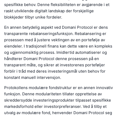
spesifikke behov. Denne fleksibiliteten er avgjørende i et
raskt utviklende digitalt landskap der forskjellige
blokkjeder tilbyr unike fordeler.
En annen betydelig aspekt ved Domani Protocol er dens
transparente rebalanseringsfunksjon. Rebalansering er
prosessen med å justere vektingen av en portefølje av
eiendeler. I tradisjonell finans kan dette være en kompleks
og ugjennomsiktig prosess. Imidlertid automatiserer og
håndterer Domani Protocol denne prosessen på en
transparent måte, og sikrer at investorenes porteføljer
forblir i tråd med deres investeringsmål uten behov for
konstant manuell intervensjon.
Protokollens modulære fondstruktur er en annen innovativ
funksjon. Denne modulariteten tillater opprettelse av
skreddersydde investeringsprodukter tilpasset spesifikke
markedsforhold eller investorpreferanser. Ved å tilby et
utvalg av modulære fond, henvender Domani Protocol seg