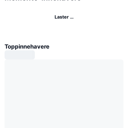
Laster …
Toppinnehavere