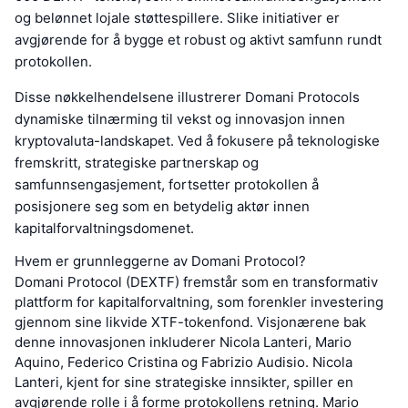
og belønnet lojale støttespillere. Slike initiativer er
avgjørende for å bygge et robust og aktivt samfunn rundt
protokollen.
Disse nøkkelhendelsene illustrerer Domani Protocols
dynamiske tilnærming til vekst og innovasjon innen
kryptovaluta-landskapet. Ved å fokusere på teknologiske
fremskritt, strategiske partnerskap og
samfunnsengasjement, fortsetter protokollen å
posisjonere seg som en betydelig aktør innen
kapitalforvaltningsdomenet.
Hvem er grunnleggerne av Domani Protocol?
Domani Protocol (DEXTF) fremstår som en transformativ
plattform for kapitalforvaltning, som forenkler investering
gjennom sine likvide XTF-tokenfond. Visjonærene bak
denne innovasjonen inkluderer Nicola Lanteri, Mario
Aquino, Federico Cristina og Fabrizio Audisio. Nicola
Lanteri, kjent for sine strategiske innsikter, spiller en
avgjørende rolle i å forme protokollens retning. Mario