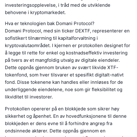
investeringsopplevelse, i tråd med de utviklende
behovene i kryptomarkedet.
Hva er teknologien bak Domani Protocol?
Domani Protocol, med sin ticker DEXTF, representerer en
sofistikert tilnærming til kapitalforvaltning i
kryptovalutaområdet. I kjernen er protokollen designet for
å legge til rette for enkel og kostnadseffektiv investering
på tvers av et mangfoldig utvalg av digitale eiendeler.
Dette oppnås gjennom bruken av svært likvide XTF-
tokenfond, som hver tilsvarer et spesifikt digitalt-nativt
fond. Disse tokenene kan handles eller innløses for de
underliggende eiendelene, noe som gir fleksibilitet og
likviditet til investorer.
Protokollen opererer på en blokkjede som sikrer høy
sikkerhet og åpenhet. En av hovedfunksjonene til denne
blokkjeden er dens evne til å forhindre angrep fra
ondsinnede aktører. Dette oppnås gjennom en