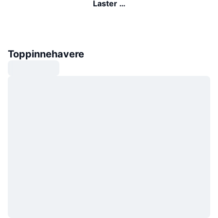
Laster …
Toppinnehavere