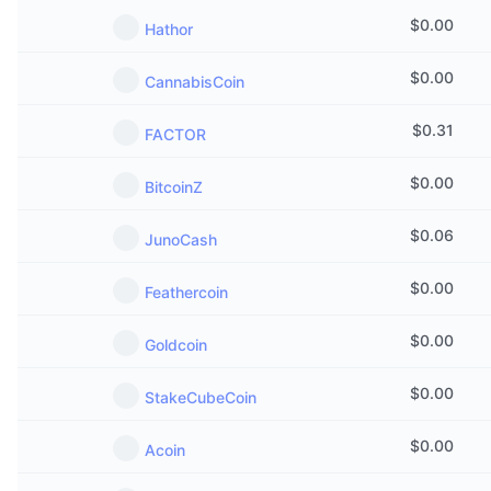
$
0.00
Hathor
$
0.00
CannabisCoin
$
0.31
FACTOR
$
0.00
BitcoinZ
$
0.06
JunoCash
$
0.00
Feathercoin
$
0.00
Goldcoin
$
0.00
StakeCubeCoin
$
0.00
Acoin