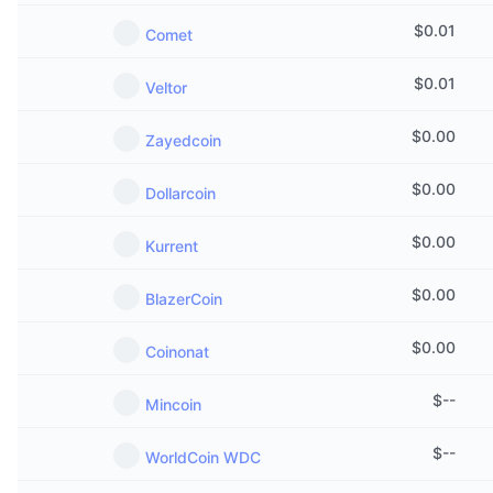
$
0.01
Comet
$
0.01
Veltor
$
0.00
Zayedcoin
$
0.00
Dollarcoin
$
0.00
Kurrent
$
0.00
BlazerCoin
$
0.00
Coinonat
$
--
Mincoin
$
--
WorldCoin WDC