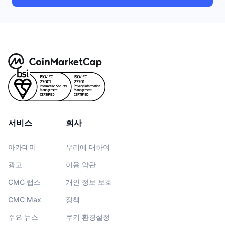
서비스
회사
아카데미
우리에 대하여
광고
이용 약관
CMC 랩스
개인 정보 보호
CMC Max
정책
주요 뉴스
쿠키 환경설정