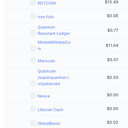
$
15.49
BDTCOIN
$
0.08
Iron Fish
Quantum
$
0.77
Resistant Ledger
MimbleWimbleCo
$
11.04
in
$
0.07
Marscoin
Qubitcoin
(superquantum.i
$
0.50
o/qubitcoin)
$
0.00
Neoxa
$
0.00
Litecoin Cash
$
0.02
GlobalBoost