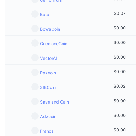
$
0.07
Bata
$
0.00
BowsCoin
$
0.00
GuccioneCoin
$
0.00
VectorAI
$
0.00
Pakcoin
$
0.02
SIBCoin
$
0.00
Save and Gain
$
0.00
Adzcoin
$
0.00
Francs