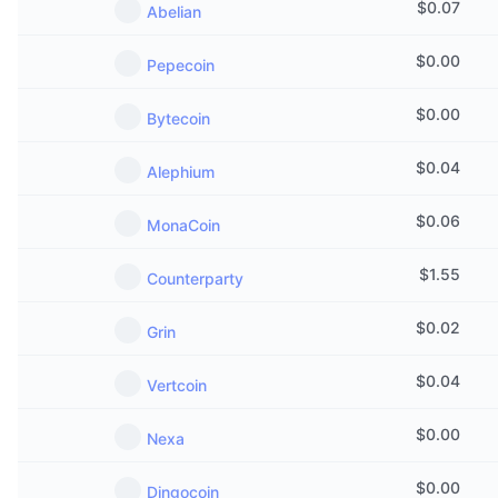
$
0.07
Abelian
다가오는 판매
펀딩비
배우며 수익 창출
$
0.00
Pepecoin
일정
$
0.00
Bytecoin
ICO 캘린더
$
0.04
Alephium
이벤트 달력
$
0.06
MonaCoin
$
1.55
Counterparty
$
0.02
Grin
$
0.04
Vertcoin
$
0.00
Nexa
$
0.00
Dingocoin