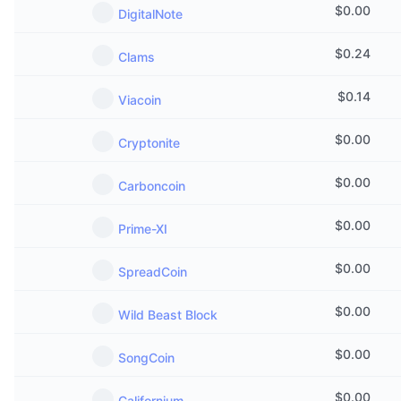
$
0.00
DigitalNote
$
0.24
Clams
$
0.14
Viacoin
$
0.00
Cryptonite
$
0.00
Carboncoin
$
0.00
Prime-XI
$
0.00
SpreadCoin
$
0.00
Wild Beast Block
$
0.00
SongCoin
$
0.00
Californium