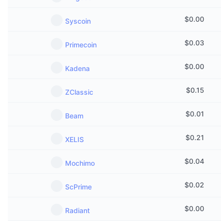
$
0.00
Syscoin
$
0.03
Primecoin
$
0.00
Kadena
$
0.15
ZClassic
$
0.01
Beam
$
0.21
XELIS
$
0.04
Mochimo
$
0.02
ScPrime
$
0.00
Radiant