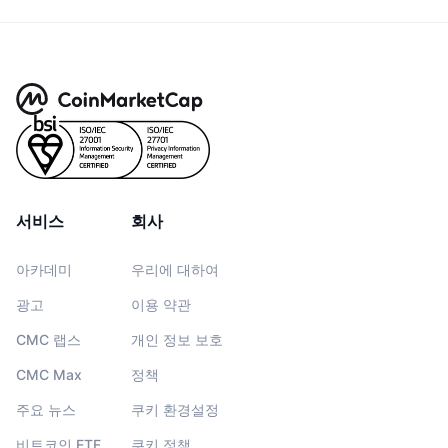
서비스
회사
아카데미
우리에 대하여
광고
이용 약관
CMC 랩스
개인 정보 보호
CMC Max
정책
주요 뉴스
쿠키 환경설정
비트코인 ETF
쿠키 정책