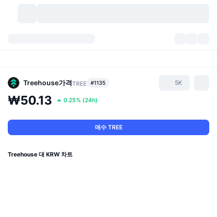
가상자산
대시보드
가상자산
DexScan
시장
순위
Treehouse
가격
5K
#1135
TREE
₩50.13
0.25%
(
24h
)
시그널
거래소
카테고리
New
시장 개요
요즘 핫한 종목
커뮤니티
과거 스냅샷
현물 시장
중앙화 거래소
매수 TREE
새로운
피드
API
토큰 락업 해제
가상자산 수
스팟
Treehouse 대 KRW 차트
상승 종목
주제
이자농사
서비스
비트코인 트레저리
파생상품
API
밈 탐색기
라이브
실제 자산
BNB 트레저리
서비스
암호화폐 API
탈중앙화 거래소