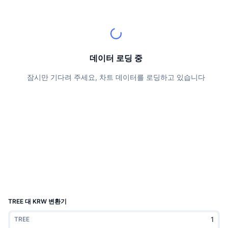
상위 트레이더들
기사들
거래소 유입/유출
DEX API
계산기
리더보드
스팟
센티멘트
엔터프라이즈
뉴스레터
지표
트렌딩
파생상품
가격
CMC Launch
데이터 로딩 중
예정
공포 및 탐욕 지수.
잠시만 기다려 주세요, 차트 데이터를 로딩하고 있습니다
리소스
CMC 랩스
최근 상장된 종목
알트코인 시즌 지수
CMC Max
상승 및 하락 종목
시장 주기 지표
문서
주요 뉴스
가장 많이 방문한 종목
비트코인 도미넌스
FAQ
텔레그램 봇
커뮤니티 정서
CoinMarketCap 20 지수
AI 통합
광고
체인 순위
CoinMarketCap 100 지수
CMC 에이전트 허브
TREE 대 KRW 변환기
예측 시장
ETF 자금 흐름
사이트 위젯
TREE
스킬 마켓플레이스