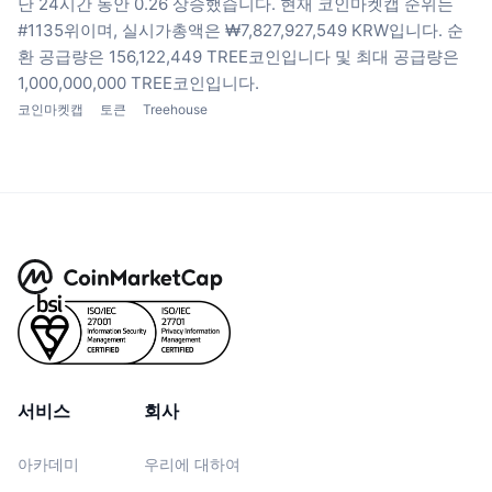
난 24시간 동안 0.26 상승했습니다.
현재 코인마켓캡 순위는
#1135위이며, 실시가총액은 ₩7,827,927,549 KRW입니다.
순
환 공급량은 156,122,449 TREE코인입니다
및 최대 공급량은
1,000,000,000 TREE코인입니다.
코인마켓캡
토큰
Treehouse
서비스
회사
아카데미
우리에 대하여