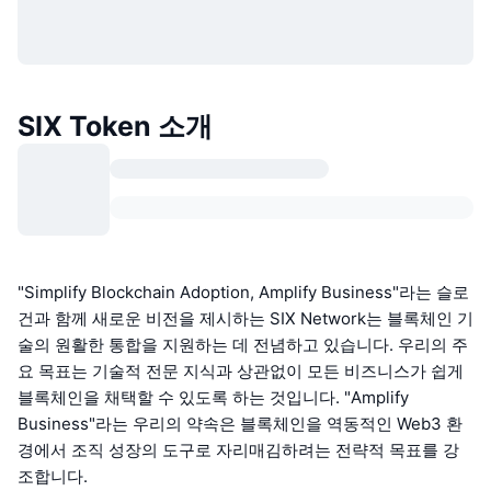
SIX Token 소개
"Simplify Blockchain Adoption, Amplify Business"라는 슬로
건과 함께 새로운 비전을 제시하는 SIX Network는 블록체인 기
술의 원활한 통합을 지원하는 데 전념하고 있습니다. 우리의 주
요 목표는 기술적 전문 지식과 상관없이 모든 비즈니스가 쉽게
블록체인을 채택할 수 있도록 하는 것입니다. "Amplify
Business"라는 우리의 약속은 블록체인을 역동적인 Web3 환
경에서 조직 성장의 도구로 자리매김하려는 전략적 목표를 강
조합니다.