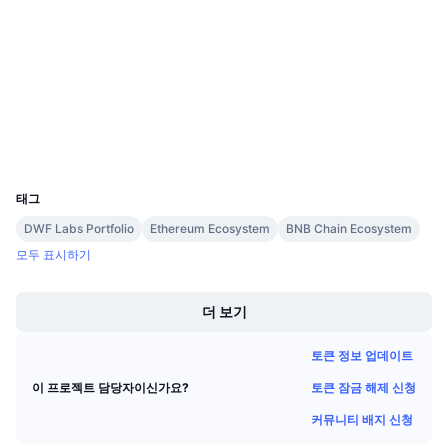
3.9
다가오는 판매
평가(CertiK)
펀딩비
배우며 수익 창출
감사
etherscan.io
일정
익스플로러
지갑
ICO 캘린더
UCID
3327
이벤트 달력
태그
DWF Labs Portfolio
Ethereum Ecosystem
BNB Chain Ecosystem
모두 표시하기
Boost
더 보기
토큰 정보 업데이트
토큰 잠금 해제 신청
이 프로젝트 담당자이신가요?
커뮤니티 배지 신청