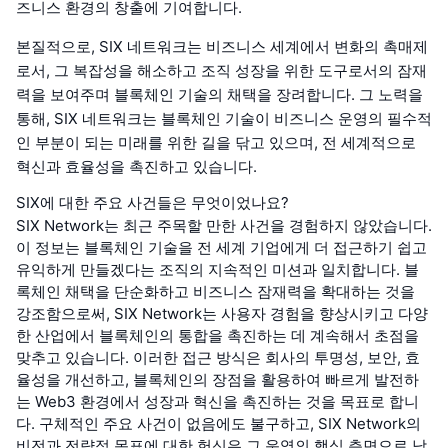
즈니스 환경의 창출에 기여합니다.
본질적으로, SIX 네트워크는 비즈니스 세계에서 변화의 촉매제
로서, 그 복잡성을 해소하고 조직 성장을 위한 도구로서의 잠재
력을 보여주며 블록체인 기술의 채택을 장려합니다. 그 노력을
통해, SIX 네트워크는 블록체인 기술이 비즈니스 운영의 필수적
인 부분이 되는 미래를 위한 길을 닦고 있으며, 전 세계적으로
혁신과 효율성을 촉진하고 있습니다.
SIX에 대한 주요 사건들은 무엇이었나요?
SIX Network는 최근 주목할 만한 사건을 경험하지 않았습니다.
이 정보는 블록체인 기술을 전 세계 기업에게 더 접근하기 쉽고
유익하게 만들겠다는 조직의 지속적인 미션과 일치합니다. 블
록체인 채택을 단순화하고 비즈니스 잠재력을 확대하는 것을
강조함으로써, SIX Network는 사용자 경험을 향상시키고 다양
한 산업에서 블록체인의 통합을 촉진하는 데 계속해서 초점을
맞추고 있습니다. 이러한 접근 방식은 회사의 투명성, 보안, 효
율성을 개선하고, 블록체인의 장점을 활용하여 빠르게 발전하
는 Web3 환경에서 성장과 혁신을 촉진하는 것을 목표로 합니
다. 구체적인 주요 사건이 없음에도 불구하고, SIX Network의
비전과 전략적 목표에 대한 헌신은 그 운영의 핵심 측면으로 남