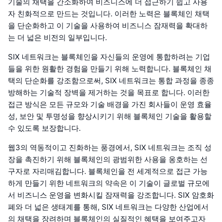
기술의 채택을 간소화하여 비즈니스에 더 접근하기 쉽고 사용
자 친화적으로 만드는 것입니다. 이러한 노력은 블록체인 채택
을 단순화하고 이 기술을 사용하여 비즈니스 잠재력을 확대하
는 더 넓은 비전의 일부입니다.
SIX 네트워크는 블록체인을 자신들의 운영에 통합하려는 기업
들을 위한 원활한 경험을 만들기 위해 노력합니다. 블록체인 채
택의 단순화를 강조함으로써, SIX 네트워크는 통합 과정을 종종
방해하는 기술적 장벽을 제거하는 것을 목표로 합니다. 이러한
접근 방식은 모든 규모와 기술 배경을 가진 회사들이 운영 효율
성, 보안 및 투명성을 향상시키기 위해 블록체인 기술을 활용할
수 있도록 보장합니다.
웹3의 역동적이고 진화하는 풍경에서, SIX 네트워크는 조직 성
장을 촉진하기 위해 블록체인의 광범위한 사용을 옹호하는 선
구자로 자리매김합니다. 블록체인을 전 세계적으로 접근 가능
하게 만들기 위한 네트워크의 약속은 이 기술이 글로벌 규모에
서 비즈니스 운영을 변화시킬 잠재력을 강조합니다. SIX 암호화
폐와 더 넓은 생태계를 통해, SIX 네트워크는 다양한 산업에서
의 채택을 장려하며 블록체인의 실질적인 혜택을 보여주고자