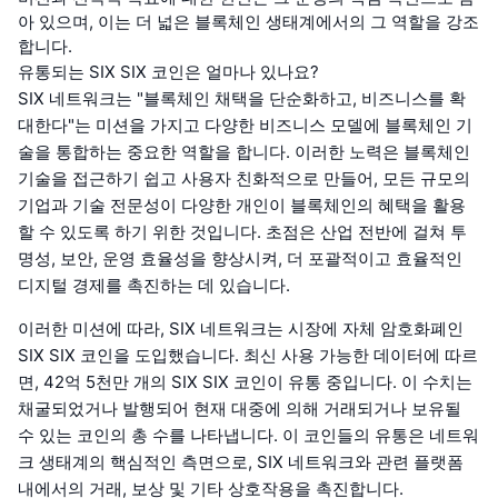
아 있으며, 이는 더 넓은 블록체인 생태계에서의 그 역할을 강조
합니다.
유통되는 SIX SIX 코인은 얼마나 있나요?
SIX 네트워크는 "블록체인 채택을 단순화하고, 비즈니스를 확
대한다"는 미션을 가지고 다양한 비즈니스 모델에 블록체인 기
술을 통합하는 중요한 역할을 합니다. 이러한 노력은 블록체인
기술을 접근하기 쉽고 사용자 친화적으로 만들어, 모든 규모의
기업과 기술 전문성이 다양한 개인이 블록체인의 혜택을 활용
할 수 있도록 하기 위한 것입니다. 초점은 산업 전반에 걸쳐 투
명성, 보안, 운영 효율성을 향상시켜, 더 포괄적이고 효율적인
디지털 경제를 촉진하는 데 있습니다.
이러한 미션에 따라, SIX 네트워크는 시장에 자체 암호화폐인
SIX SIX 코인을 도입했습니다. 최신 사용 가능한 데이터에 따르
면, 42억 5천만 개의 SIX SIX 코인이 유통 중입니다. 이 수치는
채굴되었거나 발행되어 현재 대중에 의해 거래되거나 보유될
수 있는 코인의 총 수를 나타냅니다. 이 코인들의 유통은 네트워
크 생태계의 핵심적인 측면으로, SIX 네트워크와 관련 플랫폼
내에서의 거래, 보상 및 기타 상호작용을 촉진합니다.