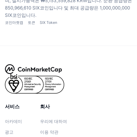
며, 실시가총액은 ₩5,153,559,828 KRW입니다.
순환 공급량은
850,966,610 SIX코인입니다
및 최대 공급량은 1,000,000,000
SIX코인입니다.
코인마켓캡
토큰
SIX Token
서비스
회사
아카데미
우리에 대하여
광고
이용 약관