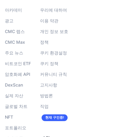
아카데미
우리에 대하여
광고
이용 약관
CMC 랩스
개인 정보 보호
CMC Max
정책
주요 뉴스
쿠키 환경설정
비트코인 ETF
쿠키 정책
암호화폐 API
커뮤니티 규칙
DexScan
고지사항
실제 자산
방법론
글로벌 차트
직업
NFT
현재 구인중!
포트폴리오