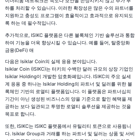
이더리움 네트워크는 속도나 보안을 손상시키지 않고 추가 부
하를 처리할 수 있습니다. 이러한 확장성은 많은 수의 파트너를
지원하고 충성도 프로그램이 효율적이고 효과적으로 유지되도
록 하는 데 필수적입니다.
추가적으로, ISIKC 플랫폼은 다른 블록체인 기반 솔루션과 통합
하여 기능을 더욱 향상시킬 수 있습니다. 예를 들어, 탈중앙화
금융(DeFi) 애
다음은 Isiklar Coin의 실제 응용 분야입니다.
Isiklar Coin (ISIKC)는 터키의 수백만 달러 규모의 상장 기업인
Isiklar Holding이 개발한 암호화폐입니다. ISIKC의 주요 실세
계 응용 중 하나는 Isiklar Holding의 파트너 및 딜러를 위한 블
록체인 기반의 로열티 플랫폼입니다. 이 플랫폼은 파트너십의
기간이 아닌 생성된 비즈니스의 양을 기준으로 할인 혜택을 제
공하는 보다 일관되고 투명한 로열티 솔루션을 제공하는 것을
목표로 합니다.
또한, ISIKC는 ISIKC 플랫폼에서 유틸리티 토큰으로 사용됩니
다. Isiklar Group과 거래를 하는 파트너 및 딜러는 상품 및 서비