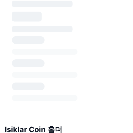
Isiklar Coin 홀더