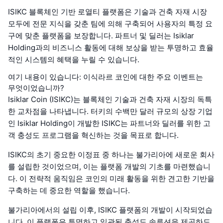
ISIKC 블록체인 기반 로열티 플랫폼은 기술과 건축 자재 시장
모두에 전문 지식을 갖춘 팀에 의해 구축되어 사용자의 특정 요
구에 맞춘 플랫폼을 보장합니다. 파트너 및 딜러는 Isiklar
Holding과의 비즈니스 활동에 대해 보상을 받는 투명하고 효율
적인 시스템의 혜택을 누릴 수 있습니다.
여기 내용이 있습니다: 이식라르 코인에 대한 주요 이벤트는
무엇이었습니까?
Isiklar Coin (ISIKC)는 블록체인 기술과 건축 자재 시장의 독특
한 교차점을 나타냅니다. 터키의 수백만 달러 규모의 상장 기업
인 Isiklar Holding이 개발한 ISIKC는 파트너와 딜러를 위한 고
객 충성도 프로그램을 혁신하는 것을 목표로 합니다.
ISIKC의 초기 중요한 이정표 중 하나는 불가리아에 새로운 회사
를 설립한 것이었으며, 이는 플랫폼 개발의 기초를 마련했습니
다. 이 전략적 움직임은 코인의 미래 활동을 위한 견고한 기반을
구축하는 데 중요한 역할을 했습니다.
불가리아에서의 설립 이후, ISIKC 플랫폼의 개발이 시작되었습
니다. 이 플랫폼은 투명하고 일관된 충성도 솔루션을 제공하도