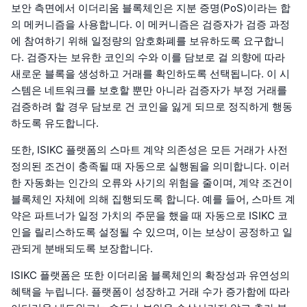
보안 측면에서 이더리움 블록체인은 지분 증명(PoS)이라는 합
의 메커니즘을 사용합니다. 이 메커니즘은 검증자가 검증 과정
에 참여하기 위해 일정량의 암호화폐를 보유하도록 요구합니
다. 검증자는 보유한 코인의 수와 이를 담보로 걸 의향에 따라
새로운 블록을 생성하고 거래를 확인하도록 선택됩니다. 이 시
스템은 네트워크를 보호할 뿐만 아니라 검증자가 부정 거래를
검증하려 할 경우 담보로 건 코인을 잃게 되므로 정직하게 행동
하도록 유도합니다.
또한, ISIKC 플랫폼의 스마트 계약 의존성은 모든 거래가 사전
정의된 조건이 충족될 때 자동으로 실행됨을 의미합니다. 이러
한 자동화는 인간의 오류와 사기의 위험을 줄이며, 계약 조건이
블록체인 자체에 의해 집행되도록 합니다. 예를 들어, 스마트 계
약은 파트너가 일정 가치의 주문을 했을 때 자동으로 ISIKC 코
인을 릴리스하도록 설정될 수 있으며, 이는 보상이 공정하고 일
관되게 분배되도록 보장합니다.
ISIKC 플랫폼은 또한 이더리움 블록체인의 확장성과 유연성의
혜택을 누립니다. 플랫폼이 성장하고 거래 수가 증가함에 따라