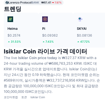
Lorenzo Protocol
BANK
₩61.41
7.97%
트렌딩
Heima
Pi
SKYAI
$0.2574
$0.09362
$0.08136
31.53%
7.43%
47.72%
Isiklar Coin 라이브 가격 데이터
The live
Isiklar Coin price today
is ₩327.37 KRW with a
24-hour trading volume of ₩586,763,253 KRW.
ISIKC 대
KRW 가격을 실시간으로 업데이트합니다.
Isiklar Coin은(는)
지난 24시간 동안 0.19 하락했습니다.
현재 코인마켓캡 순위는
#569위이며, 실시가총액은 ₩32,737,216,956 KRW입니다.
순
환 공급량은 100,000,000 ISIKC코인입니다
및 최대 공급량은
100,000,000 ISIKC코인입니다.
코인마켓캡
토큰
Isiklar Coin