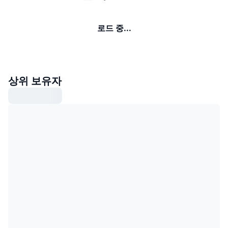
로드 중...
상위 보유자