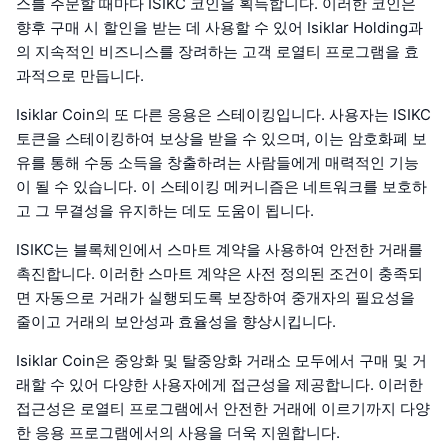
스를 주문할 때마다 ISIKC 코인을 획득합니다. 이러한 코인은
향후 구매 시 할인을 받는 데 사용할 수 있어 Isiklar Holding과
의 지속적인 비즈니스를 장려하는 고객 로열티 프로그램을 효
과적으로 만듭니다.
Isiklar Coin의 또 다른 응용은 스테이킹입니다. 사용자는 ISIKC
토큰을 스테이킹하여 보상을 받을 수 있으며, 이는 암호화폐 보
유를 통해 수동 소득을 창출하려는 사람들에게 매력적인 기능
이 될 수 있습니다. 이 스테이킹 메커니즘은 네트워크를 보호하
고 그 무결성을 유지하는 데도 도움이 됩니다.
ISIKC는 블록체인에서 스마트 계약을 사용하여 안전한 거래를
촉진합니다. 이러한 스마트 계약은 사전 정의된 조건이 충족되
면 자동으로 거래가 실행되도록 보장하여 중개자의 필요성을
줄이고 거래의 보안성과 효율성을 향상시킵니다.
Isiklar Coin은 중앙화 및 탈중앙화 거래소 모두에서 구매 및 거
래할 수 있어 다양한 사용자에게 접근성을 제공합니다. 이러한
접근성은 로열티 프로그램에서 안전한 거래에 이르기까지 다양
한 응용 프로그램에서의 사용을 더욱 지원합니다.