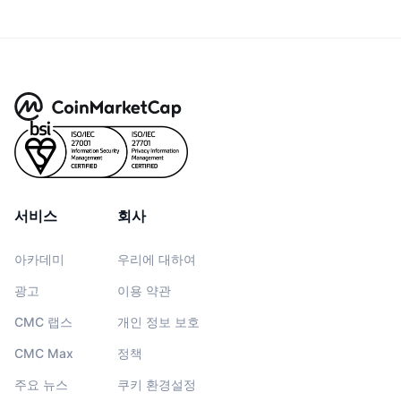
서비스
회사
아카데미
우리에 대하여
광고
이용 약관
CMC 랩스
개인 정보 보호
CMC Max
정책
주요 뉴스
쿠키 환경설정