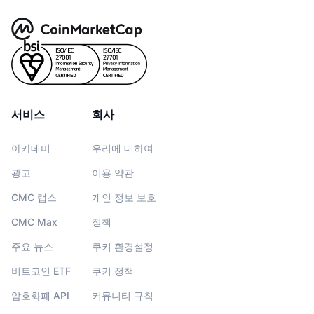
서비스
회사
아카데미
우리에 대하여
광고
이용 약관
CMC 랩스
개인 정보 보호
CMC Max
정책
주요 뉴스
쿠키 환경설정
비트코인 ETF
쿠키 정책
암호화폐 API
커뮤니티 규칙