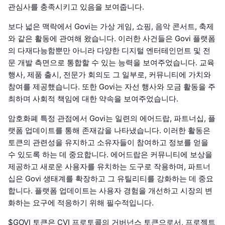
관심사를 충족시키고 있음을 보여줍니다.
보다 넓은 맥락에서 Govi는 가상 게임, 쇼핑, 음악 콘서트, 축제
와 같은 활동에 관여해 왔습니다. 이러한 사건들은 Govi 플랫폼
의 다재다능함뿐만 아니라 다양한 디지털 엔터테인먼트 및 전
문 개발 측면으로 통합할 수 있는 능력을 보여주었습니다. 교육
행사, 제품 출시, 전문가 회의도 그 일부로, 커뮤니티에 가치와
참여를 제공했습니다. 또한 Govi는 자선 행사와 모금 활동을 주
최하며 사회적 책임에 대한 약속을 보여주었습니다.
암호화폐 특정 관점에서 Govi는 일련의 에어드랍, 파트너십, 플
랫폼 업데이트를 통해 존재감을 나타냈습니다. 이러한 활동은
토큰의 관련성을 유지하고 소유자들이 참여하고 정보를 얻을
수 있도록 하는 데 중요합니다. 에어드랍은 커뮤니티에 보상을
제공하고 새로운 사용자를 유치하는 도구로 작용하며, 파트너
십은 Govi 생태계를 확장하고 그 유틸리티를 강화하는 데 중요
합니다. 플랫폼 업데이트는 사용자 경험을 개선하고 시장의 변
화하는 요구에 적응하기 위해 필수적입니다.
$GOVI 토큰은 CVI 프로토콜의 거버넌스 토큰으로서, 프로젝트