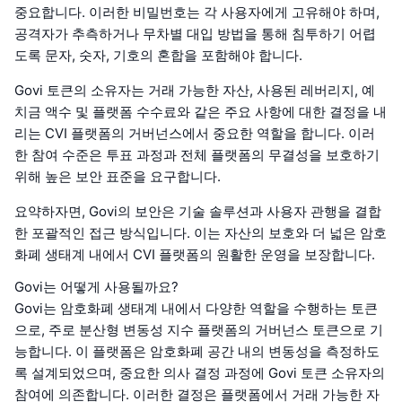
중요합니다. 이러한 비밀번호는 각 사용자에게 고유해야 하며,
공격자가 추측하거나 무차별 대입 방법을 통해 침투하기 어렵
도록 문자, 숫자, 기호의 혼합을 포함해야 합니다.
Govi 토큰의 소유자는 거래 가능한 자산, 사용된 레버리지, 예
치금 액수 및 플랫폼 수수료와 같은 주요 사항에 대한 결정을 내
리는 CVI 플랫폼의 거버넌스에서 중요한 역할을 합니다. 이러
한 참여 수준은 투표 과정과 전체 플랫폼의 무결성을 보호하기
위해 높은 보안 표준을 요구합니다.
요약하자면, Govi의 보안은 기술 솔루션과 사용자 관행을 결합
한 포괄적인 접근 방식입니다. 이는 자산의 보호와 더 넓은 암호
화폐 생태계 내에서 CVI 플랫폼의 원활한 운영을 보장합니다.
Govi는 어떻게 사용될까요?
Govi는 암호화폐 생태계 내에서 다양한 역할을 수행하는 토큰
으로, 주로 분산형 변동성 지수 플랫폼의 거버넌스 토큰으로 기
능합니다. 이 플랫폼은 암호화폐 공간 내의 변동성을 측정하도
록 설계되었으며, 중요한 의사 결정 과정에 Govi 토큰 소유자의
참여에 의존합니다. 이러한 결정은 플랫폼에서 거래 가능한 자