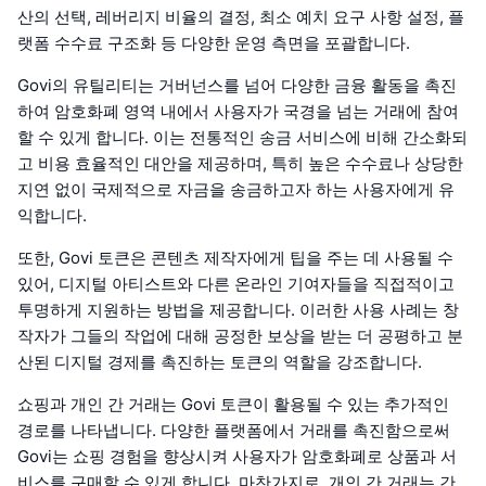
산의 선택, 레버리지 비율의 결정, 최소 예치 요구 사항 설정, 플
랫폼 수수료 구조화 등 다양한 운영 측면을 포괄합니다.
Govi의 유틸리티는 거버넌스를 넘어 다양한 금융 활동을 촉진
하여 암호화폐 영역 내에서 사용자가 국경을 넘는 거래에 참여
할 수 있게 합니다. 이는 전통적인 송금 서비스에 비해 간소화되
고 비용 효율적인 대안을 제공하며, 특히 높은 수수료나 상당한
지연 없이 국제적으로 자금을 송금하고자 하는 사용자에게 유
익합니다.
또한, Govi 토큰은 콘텐츠 제작자에게 팁을 주는 데 사용될 수
있어, 디지털 아티스트와 다른 온라인 기여자들을 직접적이고
투명하게 지원하는 방법을 제공합니다. 이러한 사용 사례는 창
작자가 그들의 작업에 대해 공정한 보상을 받는 더 공평하고 분
산된 디지털 경제를 촉진하는 토큰의 역할을 강조합니다.
쇼핑과 개인 간 거래는 Govi 토큰이 활용될 수 있는 추가적인
경로를 나타냅니다. 다양한 플랫폼에서 거래를 촉진함으로써
Govi는 쇼핑 경험을 향상시켜 사용자가 암호화폐로 상품과 서
비스를 구매할 수 있게 합니다. 마찬가지로, 개인 간 거래는 간