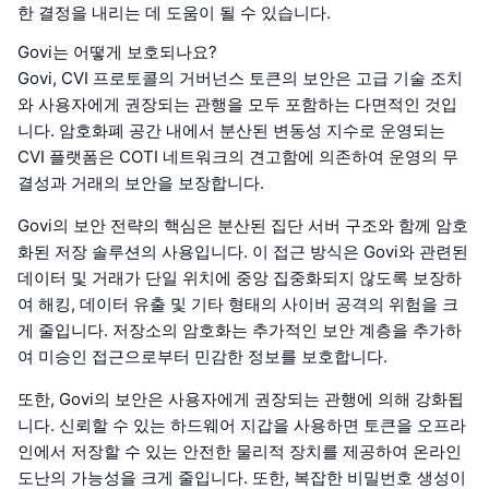
한 결정을 내리는 데 도움이 될 수 있습니다.
Govi는 어떻게 보호되나요?
Govi, CVI 프로토콜의 거버넌스 토큰의 보안은 고급 기술 조치
와 사용자에게 권장되는 관행을 모두 포함하는 다면적인 것입
니다. 암호화폐 공간 내에서 분산된 변동성 지수로 운영되는
CVI 플랫폼은 COTI 네트워크의 견고함에 의존하여 운영의 무
결성과 거래의 보안을 보장합니다.
Govi의 보안 전략의 핵심은 분산된 집단 서버 구조와 함께 암호
화된 저장 솔루션의 사용입니다. 이 접근 방식은 Govi와 관련된
데이터 및 거래가 단일 위치에 중앙 집중화되지 않도록 보장하
여 해킹, 데이터 유출 및 기타 형태의 사이버 공격의 위험을 크
게 줄입니다. 저장소의 암호화는 추가적인 보안 계층을 추가하
여 미승인 접근으로부터 민감한 정보를 보호합니다.
또한, Govi의 보안은 사용자에게 권장되는 관행에 의해 강화됩
니다. 신뢰할 수 있는 하드웨어 지갑을 사용하면 토큰을 오프라
인에서 저장할 수 있는 안전한 물리적 장치를 제공하여 온라인
도난의 가능성을 크게 줄입니다. 또한, 복잡한 비밀번호 생성이