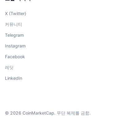
X (Twitter)
커뮤니티
Telegram
Instagram
Facebook
레딧
LinkedIn
© 2026 CoinMarketCap. 무단 복제를 금함.