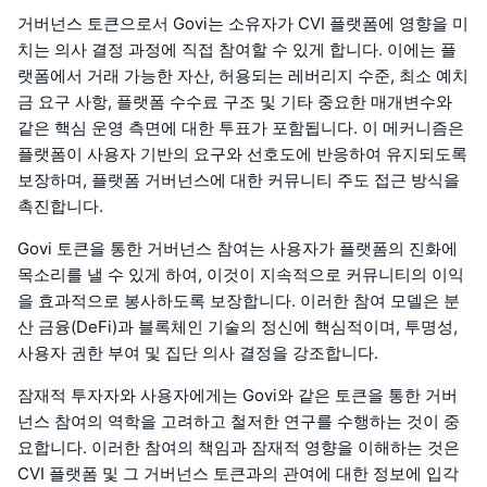
거버넌스 토큰으로서 Govi는 소유자가 CVI 플랫폼에 영향을 미
치는 의사 결정 과정에 직접 참여할 수 있게 합니다. 이에는 플
랫폼에서 거래 가능한 자산, 허용되는 레버리지 수준, 최소 예치
금 요구 사항, 플랫폼 수수료 구조 및 기타 중요한 매개변수와
같은 핵심 운영 측면에 대한 투표가 포함됩니다. 이 메커니즘은
플랫폼이 사용자 기반의 요구와 선호도에 반응하여 유지되도록
보장하며, 플랫폼 거버넌스에 대한 커뮤니티 주도 접근 방식을
촉진합니다.
Govi 토큰을 통한 거버넌스 참여는 사용자가 플랫폼의 진화에
목소리를 낼 수 있게 하여, 이것이 지속적으로 커뮤니티의 이익
을 효과적으로 봉사하도록 보장합니다. 이러한 참여 모델은 분
산 금융(DeFi)과 블록체인 기술의 정신에 핵심적이며, 투명성,
사용자 권한 부여 및 집단 의사 결정을 강조합니다.
잠재적 투자자와 사용자에게는 Govi와 같은 토큰을 통한 거버
넌스 참여의 역학을 고려하고 철저한 연구를 수행하는 것이 중
요합니다. 이러한 참여의 책임과 잠재적 영향을 이해하는 것은
CVI 플랫폼 및 그 거버넌스 토큰과의 관여에 대한 정보에 입각