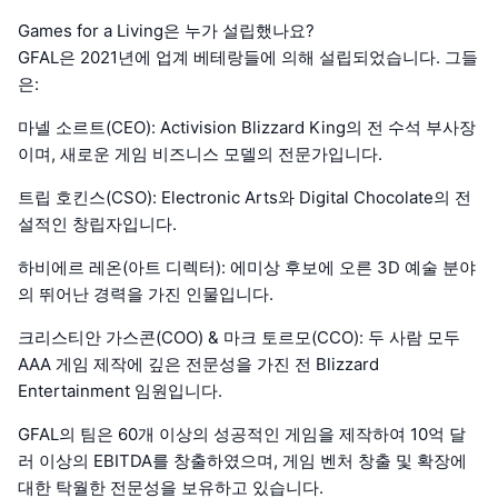
Games for a Living은 누가 설립했나요?
GFAL은 2021년에 업계 베테랑들에 의해 설립되었습니다. 그들
은:
마넬 소르트(CEO): Activision Blizzard King의 전 수석 부사장
이며, 새로운 게임 비즈니스 모델의 전문가입니다.
트립 호킨스(CSO): Electronic Arts와 Digital Chocolate의 전
설적인 창립자입니다.
하비에르 레온(아트 디렉터): 에미상 후보에 오른 3D 예술 분야
의 뛰어난 경력을 가진 인물입니다.
크리스티안 가스콘(COO) & 마크 토르모(CCO): 두 사람 모두
AAA 게임 제작에 깊은 전문성을 가진 전 Blizzard
Entertainment 임원입니다.
GFAL의 팀은 60개 이상의 성공적인 게임을 제작하여 10억 달
러 이상의 EBITDA를 창출하였으며, 게임 벤처 창출 및 확장에
대한 탁월한 전문성을 보유하고 있습니다.