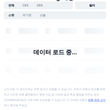
전체
CEX
DEX
필터
스팟
무기한
선물
데이터 로드 중...
고지사항: 이 페이지에는 제휴 링크가 포함될 수 있습니다. 귀하가 제휴사 링크를 방문
하고 이러한 제휴 플랫폼에서 회원 가입 및 거래와 같은 특정 행동을 취하는 경우
CoinMarketCap은 이에 대해 보상받을 수 있습니다. 더 자세한 내용은
제휴 관련 고지
에서 확인해 주세요.