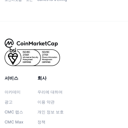
서비스
회사
아카데미
우리에 대하여
광고
이용 약관
CMC 랩스
개인 정보 보호
CMC Max
정책