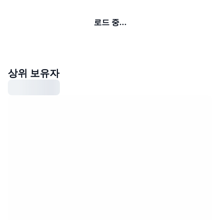
로드 중...
상위 보유자