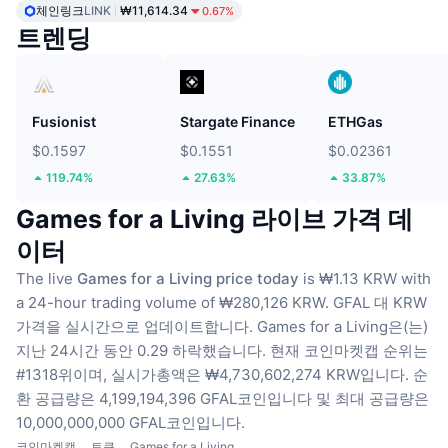
체인링크
LINK
₩11,614.34
0.67%
트렌딩
Fusionist
Stargate Finance
ETHGas
$0.1597
$0.1551
$0.02361
119.74%
27.63%
33.87%
Games for a Living 라이브 가격 데
이터
The live
Games for a Living price today
is ₩1.13 KRW with
a 24-hour trading volume of ₩280,126 KRW.
GFAL 대 KRW
가격을 실시간으로 업데이트합니다.
Games for a Living은(는)
지난 24시간 동안 0.29 하락했습니다.
현재 코인마켓캡 순위는
#1318위이며, 실시가총액은 ₩4,730,602,274 KRW입니다.
순
환 공급량은 4,199,194,396 GFAL코인입니다
및 최대 공급량은
10,000,000,000 GFAL코인입니다.
코인마켓캡
토큰
Games for a Living