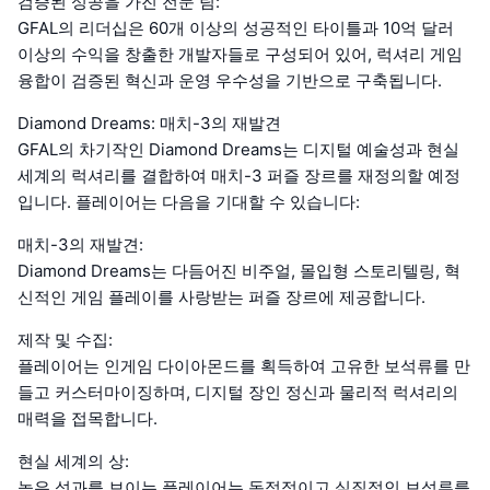
검증된 성공을 가진 전문 팀:
GFAL의 리더십은 60개 이상의 성공적인 타이틀과 10억 달러
이상의 수익을 창출한 개발자들로 구성되어 있어, 럭셔리 게임
융합이 검증된 혁신과 운영 우수성을 기반으로 구축됩니다.
Diamond Dreams: 매치-3의 재발견
GFAL의 차기작인 Diamond Dreams는 디지털 예술성과 현실
세계의 럭셔리를 결합하여 매치-3 퍼즐 장르를 재정의할 예정
입니다. 플레이어는 다음을 기대할 수 있습니다:
매치-3의 재발견:
Diamond Dreams는 다듬어진 비주얼, 몰입형 스토리텔링, 혁
신적인 게임 플레이를 사랑받는 퍼즐 장르에 제공합니다.
제작 및 수집:
플레이어는 인게임 다이아몬드를 획득하여 고유한 보석류를 만
들고 커스터마이징하며, 디지털 장인 정신과 물리적 럭셔리의
매력을 접목합니다.
현실 세계의 상:
높은 성과를 보이는 플레이어는 독점적이고 실질적인 보석류를