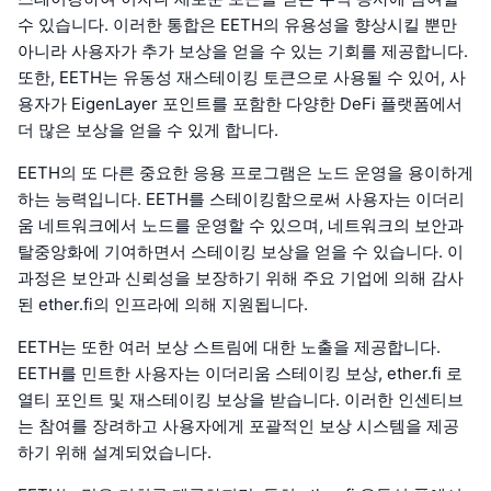
수 있습니다. 이러한 통합은 EETH의 유용성을 향상시킬 뿐만
아니라 사용자가 추가 보상을 얻을 수 있는 기회를 제공합니다.
또한, EETH는 유동성 재스테이킹 토큰으로 사용될 수 있어, 사
용자가 EigenLayer 포인트를 포함한 다양한 DeFi 플랫폼에서
더 많은 보상을 얻을 수 있게 합니다.
EETH의 또 다른 중요한 응용 프로그램은 노드 운영을 용이하게
하는 능력입니다. EETH를 스테이킹함으로써 사용자는 이더리
움 네트워크에서 노드를 운영할 수 있으며, 네트워크의 보안과
탈중앙화에 기여하면서 스테이킹 보상을 얻을 수 있습니다. 이
과정은 보안과 신뢰성을 보장하기 위해 주요 기업에 의해 감사
된 ether.fi의 인프라에 의해 지원됩니다.
EETH는 또한 여러 보상 스트림에 대한 노출을 제공합니다.
EETH를 민트한 사용자는 이더리움 스테이킹 보상, ether.fi 로
열티 포인트 및 재스테이킹 보상을 받습니다. 이러한 인센티브
는 참여를 장려하고 사용자에게 포괄적인 보상 시스템을 제공
하기 위해 설계되었습니다.