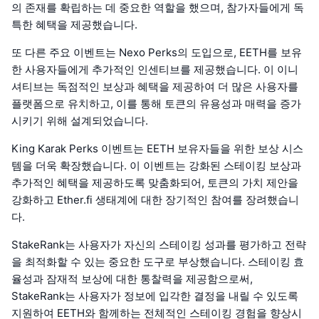
의 존재를 확립하는 데 중요한 역할을 했으며, 참가자들에게 독
특한 혜택을 제공했습니다.
또 다른 주요 이벤트는 Nexo Perks의 도입으로, EETH를 보유
한 사용자들에게 추가적인 인센티브를 제공했습니다. 이 이니
셔티브는 독점적인 보상과 혜택을 제공하여 더 많은 사용자를
플랫폼으로 유치하고, 이를 통해 토큰의 유용성과 매력을 증가
시키기 위해 설계되었습니다.
King Karak Perks 이벤트는 EETH 보유자들을 위한 보상 시스
템을 더욱 확장했습니다. 이 이벤트는 강화된 스테이킹 보상과
추가적인 혜택을 제공하도록 맞춤화되어, 토큰의 가치 제안을
강화하고 Ether.fi 생태계에 대한 장기적인 참여를 장려했습니
다.
StakeRank는 사용자가 자신의 스테이킹 성과를 평가하고 전략
을 최적화할 수 있는 중요한 도구로 부상했습니다. 스테이킹 효
율성과 잠재적 보상에 대한 통찰력을 제공함으로써,
StakeRank는 사용자가 정보에 입각한 결정을 내릴 수 있도록
지원하여 EETH와 함께하는 전체적인 스테이킹 경험을 향상시