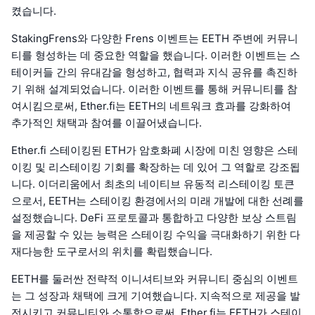
켰습니다.
StakingFrens와 다양한 Frens 이벤트는 EETH 주변에 커뮤니
티를 형성하는 데 중요한 역할을 했습니다. 이러한 이벤트는 스
테이커들 간의 유대감을 형성하고, 협력과 지식 공유를 촉진하
기 위해 설계되었습니다. 이러한 이벤트를 통해 커뮤니티를 참
여시킴으로써, Ether.fi는 EETH의 네트워크 효과를 강화하여
추가적인 채택과 참여를 이끌어냈습니다.
Ether.fi 스테이킹된 ETH가 암호화폐 시장에 미친 영향은 스테
이킹 및 리스테이킹 기회를 확장하는 데 있어 그 역할로 강조됩
니다. 이더리움에서 최초의 네이티브 유동적 리스테이킹 토큰
으로서, EETH는 스테이킹 환경에서의 미래 개발에 대한 선례를
설정했습니다. DeFi 프로토콜과 통합하고 다양한 보상 스트림
을 제공할 수 있는 능력은 스테이킹 수익을 극대화하기 위한 다
재다능한 도구로서의 위치를 확립했습니다.
EETH를 둘러싼 전략적 이니셔티브와 커뮤니티 중심의 이벤트
는 그 성장과 채택에 크게 기여했습니다. 지속적으로 제공을 발
전시키고 커뮤니티와 소통함으로써, Ether.fi는 EETH가 스테이