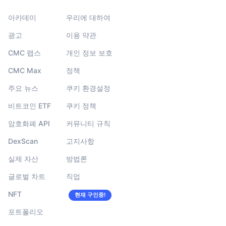
아카데미
우리에 대하여
광고
이용 약관
CMC 랩스
개인 정보 보호
CMC Max
정책
주요 뉴스
쿠키 환경설정
비트코인 ETF
쿠키 정책
암호화폐 API
커뮤니티 규칙
DexScan
고지사항
실제 자산
방법론
글로벌 차트
직업
NFT
현재 구인중!
포트폴리오