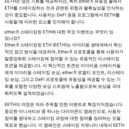
EETH는 많은 기회를 제공하지만, 특히 ether.fi 유동성 풀에서
ETH를 스테이킹하는 것과 관련된 위험과 불확실성을 인식하는
것이 중요합니다. 사용자는 DeFi 응용 프로그램에서 EETH를
사용할 때 이러한 요소를 인지해야 합니다.
ether.fi 스테이킹된 ETH에 대한 주요 이벤트는 무엇이 있
었나요?
Ether.fi 스테이킹된 ETH (EETH)는 이더리움 생태계에서 혁신
적인 접근 방식을 대표하며, Ether.fi 프로토콜을 통해 사용자가
탈중앙화된 스테이킹에 참여할 수 있는 유동적인 리스테이킹
토큰을 제공합니다. 이 혁신적인 토큰은 이더리움 스테이커들
에게 이더리움 스테이킹 보상, ether.fi 로열티 포인트, 리스테이
킹 보상, 그리고 DeFi 프로토콜에 유동성을 제공할 수 있는 기
회를 포함한 다양한 보상 스트림에 노출됨으로써 보상을 극대
화하도록 설계되었습니다.
EETH의 여정은 여러 주목할 만한 이벤트로 특징지어졌습니다.
중요한 이니셔티브 중 하나는 다이아몬드 캠페인으로, 사용자
참여를 증대하고 스테이킹 과정에 대한 참여를 장려하는 것을
목표로 했습니다. 이 캠페인은 스테이킹 커뮤니티 내에서 EETH