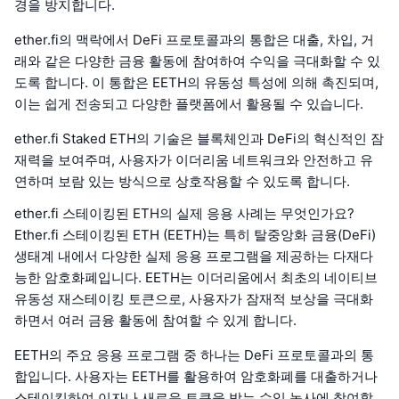
경을 방지합니다.
ether.fi의 맥락에서 DeFi 프로토콜과의 통합은 대출, 차입, 거
래와 같은 다양한 금융 활동에 참여하여 수익을 극대화할 수 있
도록 합니다. 이 통합은 EETH의 유동성 특성에 의해 촉진되며,
이는 쉽게 전송되고 다양한 플랫폼에서 활용될 수 있습니다.
ether.fi Staked ETH의 기술은 블록체인과 DeFi의 혁신적인 잠
재력을 보여주며, 사용자가 이더리움 네트워크와 안전하고 유
연하며 보람 있는 방식으로 상호작용할 수 있도록 합니다.
ether.fi 스테이킹된 ETH의 실제 응용 사례는 무엇인가요?
Ether.fi 스테이킹된 ETH (EETH)는 특히 탈중앙화 금융(DeFi)
생태계 내에서 다양한 실제 응용 프로그램을 제공하는 다재다
능한 암호화폐입니다. EETH는 이더리움에서 최초의 네이티브
유동성 재스테이킹 토큰으로, 사용자가 잠재적 보상을 극대화
하면서 여러 금융 활동에 참여할 수 있게 합니다.
EETH의 주요 응용 프로그램 중 하나는 DeFi 프로토콜과의 통
합입니다. 사용자는 EETH를 활용하여 암호화폐를 대출하거나
스테이킹하여 이자나 새로운 토큰을 받는 수익 농사에 참여할