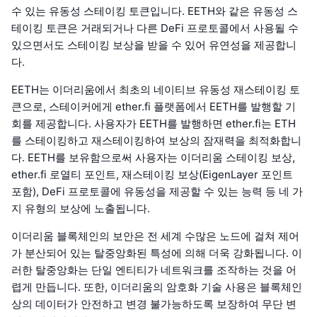
수 있는 유동성 스테이킹 토큰입니다. EETH와 같은 유동성 스
테이킹 토큰은 거래되거나 다른 DeFi 프로토콜에서 사용될 수
있으면서도 스테이킹 보상을 받을 수 있어 유연성을 제공합니
다.
EETH는 이더리움에서 최초의 네이티브 유동성 재스테이킹 토
큰으로, 스테이커에게 ether.fi 플랫폼에서 EETH를 발행할 기
회를 제공합니다. 사용자가 EETH를 발행하면 ether.fi는 ETH
를 스테이킹하고 재스테이킹하여 보상의 잠재력을 최적화합니
다. EETH를 보유함으로써 사용자는 이더리움 스테이킹 보상,
ether.fi 로열티 포인트, 재스테이킹 보상(EigenLayer 포인트
포함), DeFi 프로토콜에 유동성을 제공할 수 있는 능력 등 네 가
지 유형의 보상에 노출됩니다.
이더리움 블록체인의 보안은 전 세계 수많은 노드에 걸쳐 제어
가 분산되어 있는 탈중앙화된 특성에 의해 더욱 강화됩니다. 이
러한 탈중앙화는 단일 엔티티가 네트워크를 조작하는 것을 어
렵게 만듭니다. 또한, 이더리움의 암호화 기술 사용은 블록체인
상의 데이터가 안전하고 변경 불가능하도록 보장하여 무단 변