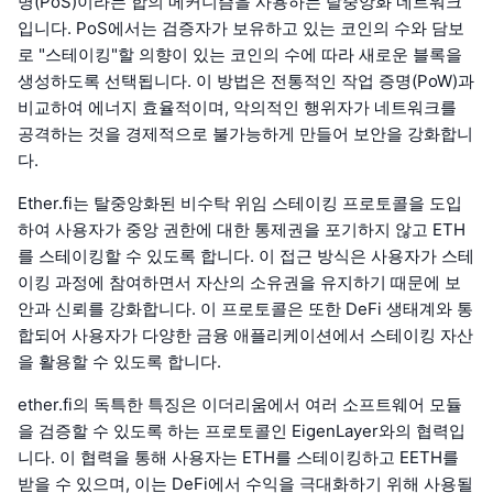
명(PoS)이라는 합의 메커니즘을 사용하는 탈중앙화 네트워크
입니다. PoS에서는 검증자가 보유하고 있는 코인의 수와 담보
로 "스테이킹"할 의향이 있는 코인의 수에 따라 새로운 블록을
생성하도록 선택됩니다. 이 방법은 전통적인 작업 증명(PoW)과
비교하여 에너지 효율적이며, 악의적인 행위자가 네트워크를
공격하는 것을 경제적으로 불가능하게 만들어 보안을 강화합니
다.
Ether.fi는 탈중앙화된 비수탁 위임 스테이킹 프로토콜을 도입
하여 사용자가 중앙 권한에 대한 통제권을 포기하지 않고 ETH
를 스테이킹할 수 있도록 합니다. 이 접근 방식은 사용자가 스테
이킹 과정에 참여하면서 자산의 소유권을 유지하기 때문에 보
안과 신뢰를 강화합니다. 이 프로토콜은 또한 DeFi 생태계와 통
합되어 사용자가 다양한 금융 애플리케이션에서 스테이킹 자산
을 활용할 수 있도록 합니다.
ether.fi의 독특한 특징은 이더리움에서 여러 소프트웨어 모듈
을 검증할 수 있도록 하는 프로토콜인 EigenLayer와의 협력입
니다. 이 협력을 통해 사용자는 ETH를 스테이킹하고 EETH를
받을 수 있으며, 이는 DeFi에서 수익을 극대화하기 위해 사용될