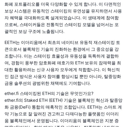
화폐 포트폴리오를 더욱 다양화할 수 있게 합니다. 이 다면적인
보상 시스템은 유동적인 스테이킹의 유연성을 유지하면서 사용
자 혜택을 극대화하도록 설계되었습니다. 이 생태계에 참여함
으로써, 스테이커들은 전통적인 스테이킹 모델을 넘어서는 포
괄적인 보상 구조에 노출됩니다.
EETH는 이더리움에서 최초의 네이티브 유동적 재스테이킹 토
큰으로서 블록체인 기술의 진화하는 환경에서 그 중요성을 강
조합니다. 이는 스테이킹 효율성과 유동성을 독특하게 결합하
여, 경험이 풍부한 암호화폐 애호가와 ETH 보유의 잠재력을 최
대한 활용하려는 신규 사용자 모두에게 적합합니다. 이 혁신적
인 접근 방식은 사용자 참여를 향상시킬 뿐만 아니라, 탈중앙화
금융 솔루션의 광범위한 채택에도 기여합니다.
ether.fi 스테이킹된 ETH의 기술은 무엇인가요?
ether.fi의 Staked ETH (EETH) 기술은 블록체인 혁신과 탈중앙
화 금융(DeFi) 통합의 매혹적인 조합입니다. EETH는 스마트 계
약 기능으로 잘 알려진 견고하고 다재다능한 플랫폼인 이더리
움 블록체인에서 운영됩니다. 이더리움의 블록체인은 지분 증