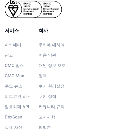
서비스
회사
아카데미
우리에 대하여
광고
이용 약관
CMC 랩스
개인 정보 보호
CMC Max
정책
주요 뉴스
쿠키 환경설정
비트코인 ETF
쿠키 정책
암호화폐 API
커뮤니티 규칙
DexScan
고지사항
실제 자산
방법론