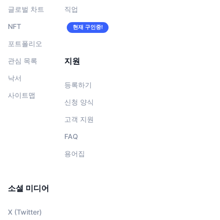
글로벌 차트
직업
NFT
현재 구인중!
포트폴리오
지원
관심 목록
낙서
등록하기
사이트맵
신청 양식
고객 지원
FAQ
용어집
소셜 미디어
X (Twitter)