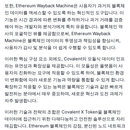
또한, Ethereum Wayback Machine은 사용자가 과거의 블록체
인 데이터를 액세스할 수 있도록 하는 혁신적인 도구입니다. 이
기능은 시간 경과에 따른 변화를 추적하거나 과거 거래를 검증
해야 하는 개발자와 분석가에게 특히 유용합니다. 블록체인 역
사의 포괄적인 뷰를 제공함으로써, Ethereum Wayback
Machine은 블록체인 데이터의 투명성과 책임성을 향상시켜,
사용자가 감사 및 분석을 더 쉽게 수행할 수 있도록 합니다.
이러한 핵심 구성 요소 외에도, Covalent의 모듈식 데이터 인프
라는 유연성과 확장성을 제공합니다. 이 모듈성은 플랫폼이 사
용자의 진화하는 요구에 적응할 수 있도록 하여, 블록체인 환경
이 변화함에 따라 새로운 기능과 역량을 통합할 수 있게 합니다.
확장하고 적응할 수 있는 능력은 블록체인 기술과 같은 빠르게
발전하는 분야에서 매우 중요하며, 새로운 혁신과 도전 과제가
자주 발생합니다.
이러한 기술과 전략의 조합은 Covalent X Token을 블록체인
데이터에 접근하기 위한 다재다능하고 안전한 솔루션으로 자리
매김합니다. Ethereum 블록체인의 강점, 분산된 노드 네트워크