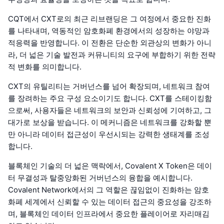
CQT에서 CXT로의 최근 리브랜딩은 그 여정에서 중요한 진화
를 나타내며, 역동적인 암호화폐 환경에서의 성장하는 야망과
적응력을 반영합니다. 이 전환은 단순한 외관상의 변화가 아니
라, 더 넓은 기술 발전과 커뮤니티의 요구에 부합하기 위한 전략
적 변화를 의미합니다.
CXT의 유틸리티는 거버넌스를 넘어 확장되며, 네트워크 참여
를 장려하는 주요 구성 요소이기도 합니다. CXT를 스테이킹함
으로써, 사용자들은 네트워크의 보안과 신뢰성에 기여하고, 그
대가로 보상을 받습니다. 이 메커니즘은 네트워크를 강화할 뿐
만 아니라 데이터 접근성이 우선시되는 강력한 생태계를 조성
합니다.
블록체인 기술의 더 넓은 맥락에서, Covalent X Token은 데이
터 무결성과 탈중앙화된 거버넌스의 융합을 예시합니다.
Covalent Network에서의 그 역할은 끊임없이 진화하는 암호
화폐 세계에서 신뢰할 수 있는 데이터 접근의 중요성을 강조하
며, 블록체인 데이터 인프라에서 중요한 플레이어로 자리매김