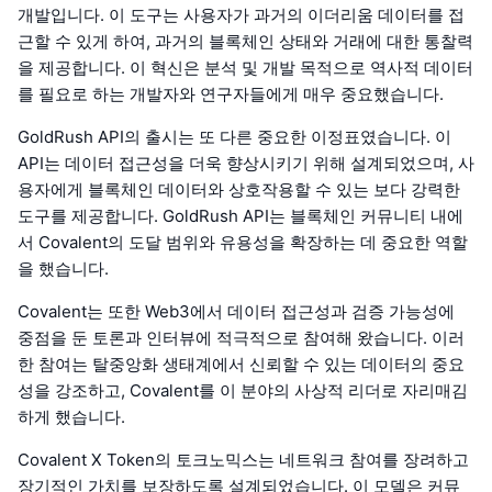
개발입니다. 이 도구는 사용자가 과거의 이더리움 데이터를 접
근할 수 있게 하여, 과거의 블록체인 상태와 거래에 대한 통찰력
을 제공합니다. 이 혁신은 분석 및 개발 목적으로 역사적 데이터
를 필요로 하는 개발자와 연구자들에게 매우 중요했습니다.
GoldRush API의 출시는 또 다른 중요한 이정표였습니다. 이
API는 데이터 접근성을 더욱 향상시키기 위해 설계되었으며, 사
용자에게 블록체인 데이터와 상호작용할 수 있는 보다 강력한
도구를 제공합니다. GoldRush API는 블록체인 커뮤니티 내에
서 Covalent의 도달 범위와 유용성을 확장하는 데 중요한 역할
을 했습니다.
Covalent는 또한 Web3에서 데이터 접근성과 검증 가능성에
중점을 둔 토론과 인터뷰에 적극적으로 참여해 왔습니다. 이러
한 참여는 탈중앙화 생태계에서 신뢰할 수 있는 데이터의 중요
성을 강조하고, Covalent를 이 분야의 사상적 리더로 자리매김
하게 했습니다.
Covalent X Token의 토크노믹스는 네트워크 참여를 장려하고
장기적인 가치를 보장하도록 설계되었습니다. 이 모델은 커뮤