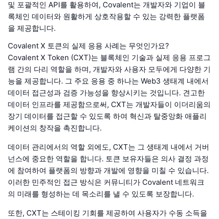
및 포괄적인 API를 활용하여, Covalent는 개발자와 기업이 블
록체인 데이터와 원활하게 상호작용할 수 있는 강력한 플랫폼
을 제공합니다.
Covalent X 토큰의 실제 응용 사례는 무엇인가요?
Covalent X Token (CXT)는 블록체인 기술과 실제 응용 프로그
램 간의 다리 역할을 하며, 개발자와 사용자 모두에게 다양한 기
능을 제공합니다. 그 주요 응용 중 하나는 Web3 생태계 내에서
데이터 접근성과 검증 가능성을 향상시키는 것입니다. 견고한
데이터 인프라를 제공함으로써, CXT는 개발자들이 이더리움의
장기 데이터를 접근할 수 있도록 하여 혁신과 탈중앙화 애플리
케이션의 창작을 촉진합니다.
데이터 관리에서의 역할 외에도, CXT는 그 생태계 내에서 거버
넌스에 중요한 역할을 합니다. 토큰 보유자들은 의사 결정 과정
에 참여하여 플랫폼의 방향과 개발에 영향을 미칠 수 있습니다.
이러한 민주적인 접근 방식은 커뮤니티가 Covalent 네트워크
의 미래를 형성하는 데 목소리를 낼 수 있도록 보장합니다.
또한, CXT는 스테이킹 기회를 제공하여 사용자가 수동 소득을