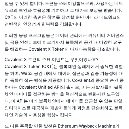
얻을 수 있게 합니다. 토큰을 스테이킹함으로써, 사용자는 네트
워크의 보안과 효율성에 기여하고 그 대가로 보상을 받습니다.
CXT의 이러한 측면은 참여를 장려할 뿐만 아니라 네트워크의
전반적인 안정성과 회복력을 강화합니다.
이러한 응용 프로그램들은 데이터 관리에서 커뮤니티 거버넌스
및 금융 인센티브에 이르기까지 블록체인 공간 내 다양한 요구
를 해결하는 Covalent X Token의 다재다능함을 강조합니다.
Covalent X 토큰의 주요 이벤트는 무엇이었나요?
Covalent X Token (CXT)는 블록체인 생태계에서 중요한 역할
을 하며, Web3 공간 내에서 데이터 접근성과 검증 가능성에 대
한 독특한 접근 방식을 제공합니다. Covalent의 중요한 순간 중
하나는 Covalent Unified API의 출시로, 이는 개발자들이 블록
체인 데이터를 접근하는 방식을 혁신적으로 변화시킨 도구입니
다. 이 API는 여러 블록체인에서 데이터를 접근할 수 있는 단일
인터페이스를 제공하여 개발자들에게 과정을 단순화하고 블록
체인 기술의 사용성을 향상시킵니다.
또 다른 주목할 만한 발전은 Ethereum Wayback Machine의