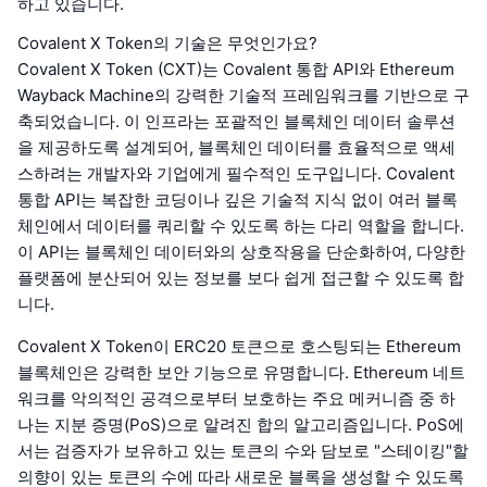
하고 있습니다.
Covalent X Token의 기술은 무엇인가요?
Covalent X Token (CXT)는 Covalent 통합 API와 Ethereum
Wayback Machine의 강력한 기술적 프레임워크를 기반으로 구
축되었습니다. 이 인프라는 포괄적인 블록체인 데이터 솔루션
을 제공하도록 설계되어, 블록체인 데이터를 효율적으로 액세
스하려는 개발자와 기업에게 필수적인 도구입니다. Covalent
통합 API는 복잡한 코딩이나 깊은 기술적 지식 없이 여러 블록
체인에서 데이터를 쿼리할 수 있도록 하는 다리 역할을 합니다.
이 API는 블록체인 데이터와의 상호작용을 단순화하여, 다양한
플랫폼에 분산되어 있는 정보를 보다 쉽게 접근할 수 있도록 합
니다.
Covalent X Token이 ERC20 토큰으로 호스팅되는 Ethereum
블록체인은 강력한 보안 기능으로 유명합니다. Ethereum 네트
워크를 악의적인 공격으로부터 보호하는 주요 메커니즘 중 하
나는 지분 증명(PoS)으로 알려진 합의 알고리즘입니다. PoS에
서는 검증자가 보유하고 있는 토큰의 수와 담보로 "스테이킹"할
의향이 있는 토큰의 수에 따라 새로운 블록을 생성할 수 있도록