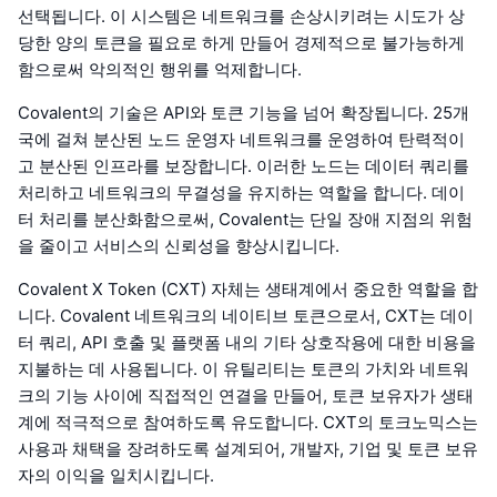
선택됩니다. 이 시스템은 네트워크를 손상시키려는 시도가 상
당한 양의 토큰을 필요로 하게 만들어 경제적으로 불가능하게
함으로써 악의적인 행위를 억제합니다.
Covalent의 기술은 API와 토큰 기능을 넘어 확장됩니다. 25개
국에 걸쳐 분산된 노드 운영자 네트워크를 운영하여 탄력적이
고 분산된 인프라를 보장합니다. 이러한 노드는 데이터 쿼리를
처리하고 네트워크의 무결성을 유지하는 역할을 합니다. 데이
터 처리를 분산화함으로써, Covalent는 단일 장애 지점의 위험
을 줄이고 서비스의 신뢰성을 향상시킵니다.
Covalent X Token (CXT) 자체는 생태계에서 중요한 역할을 합
니다. Covalent 네트워크의 네이티브 토큰으로서, CXT는 데이
터 쿼리, API 호출 및 플랫폼 내의 기타 상호작용에 대한 비용을
지불하는 데 사용됩니다. 이 유틸리티는 토큰의 가치와 네트워
크의 기능 사이에 직접적인 연결을 만들어, 토큰 보유자가 생태
계에 적극적으로 참여하도록 유도합니다. CXT의 토크노믹스는
사용과 채택을 장려하도록 설계되어, 개발자, 기업 및 토큰 보유
자의 이익을 일치시킵니다.