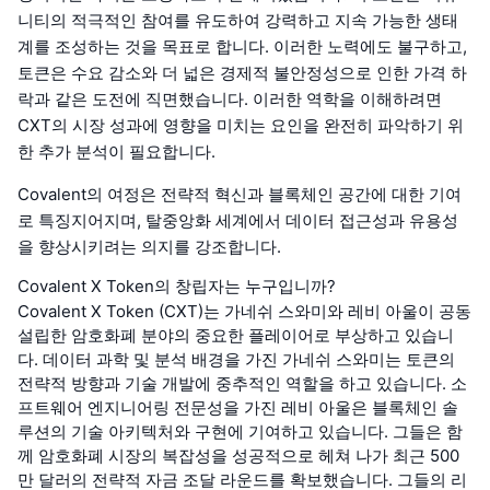
니티의 적극적인 참여를 유도하여 강력하고 지속 가능한 생태
계를 조성하는 것을 목표로 합니다. 이러한 노력에도 불구하고,
토큰은 수요 감소와 더 넓은 경제적 불안정성으로 인한 가격 하
락과 같은 도전에 직면했습니다. 이러한 역학을 이해하려면
CXT의 시장 성과에 영향을 미치는 요인을 완전히 파악하기 위
한 추가 분석이 필요합니다.
Covalent의 여정은 전략적 혁신과 블록체인 공간에 대한 기여
로 특징지어지며, 탈중앙화 세계에서 데이터 접근성과 유용성
을 향상시키려는 의지를 강조합니다.
Covalent X Token의 창립자는 누구입니까?
Covalent X Token (CXT)는 가네쉬 스와미와 레비 아울이 공동
설립한 암호화폐 분야의 중요한 플레이어로 부상하고 있습니
다. 데이터 과학 및 분석 배경을 가진 가네쉬 스와미는 토큰의
전략적 방향과 기술 개발에 중추적인 역할을 하고 있습니다. 소
프트웨어 엔지니어링 전문성을 가진 레비 아울은 블록체인 솔
루션의 기술 아키텍처와 구현에 기여하고 있습니다. 그들은 함
께 암호화폐 시장의 복잡성을 성공적으로 헤쳐 나가 최근 500
만 달러의 전략적 자금 조달 라운드를 확보했습니다. 그들의 리