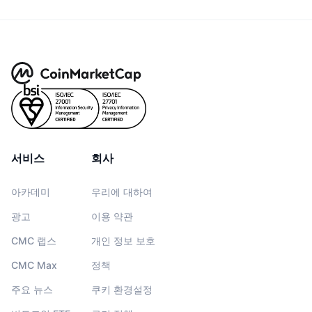
서비스
회사
아카데미
우리에 대하여
광고
이용 약관
CMC 랩스
개인 정보 보호
CMC Max
정책
주요 뉴스
쿠키 환경설정