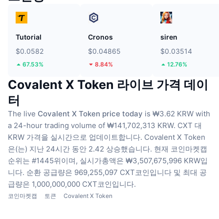
Tutorial
Cronos
siren
$0.0582
$0.04865
$0.03514
67.53%
8.84%
12.76%
Covalent X Token 라이브 가격 데이
터
The live
Covalent X Token price today
is ₩3.62 KRW with
a 24-hour trading volume of ₩141,702,313 KRW.
CXT 대
KRW 가격을 실시간으로 업데이트합니다.
Covalent X Token
은(는) 지난 24시간 동안 2.42 상승했습니다.
현재 코인마켓캡
순위는 #1445위이며, 실시가총액은 ₩3,507,675,996 KRW입
니다.
순환 공급량은 969,255,097 CXT코인입니다
및 최대 공
급량은 1,000,000,000 CXT코인입니다.
코인마켓캡
토큰
Covalent X Token