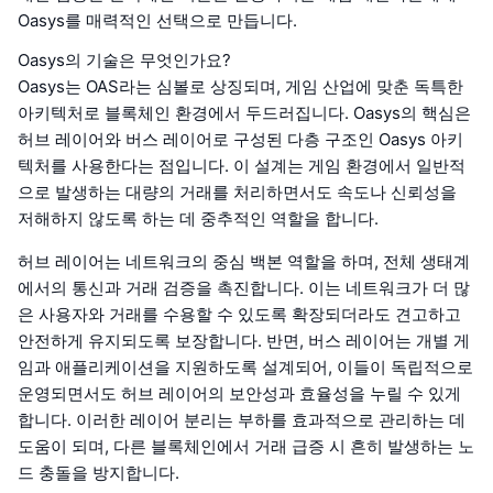
Oasys를 매력적인 선택으로 만듭니다.
Oasys의 기술은 무엇인가요?
Oasys는 OAS라는 심볼로 상징되며, 게임 산업에 맞춘 독특한
아키텍처로 블록체인 환경에서 두드러집니다. Oasys의 핵심은
허브 레이어와 버스 레이어로 구성된 다층 구조인 Oasys 아키
텍처를 사용한다는 점입니다. 이 설계는 게임 환경에서 일반적
으로 발생하는 대량의 거래를 처리하면서도 속도나 신뢰성을
저해하지 않도록 하는 데 중추적인 역할을 합니다.
허브 레이어는 네트워크의 중심 백본 역할을 하며, 전체 생태계
에서의 통신과 거래 검증을 촉진합니다. 이는 네트워크가 더 많
은 사용자와 거래를 수용할 수 있도록 확장되더라도 견고하고
안전하게 유지되도록 보장합니다. 반면, 버스 레이어는 개별 게
임과 애플리케이션을 지원하도록 설계되어, 이들이 독립적으로
운영되면서도 허브 레이어의 보안성과 효율성을 누릴 수 있게
합니다. 이러한 레이어 분리는 부하를 효과적으로 관리하는 데
도움이 되며, 다른 블록체인에서 거래 급증 시 흔히 발생하는 노
드 충돌을 방지합니다.