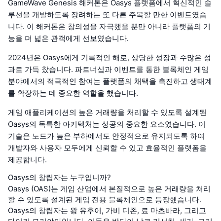
GameWave Genesis 해커톤은 Oasys 플랫폼에서 혁신적인 솔
루션을 개발하도록 장려하는 또 다른 주목할 만한 이벤트였습
니다. 이 해커톤은 창의성을 자극했을 뿐만 아니라 플랫폼의 기
능을 더 넓은 관객에게 선보였습니다.
2024년은 Oasys에게 기록적인 해로, 상당한 성장과 수많은 성
과로 가득 찼습니다. 파트너십과 이벤트를 통한 블록체인 게임
분야에서의 적극적인 참여는 플랫폼의 채택을 촉진하고 생태계
를 확장하는 데 중요한 역할을 했습니다.
게임 애플리케이션의 높은 거래량을 처리할 수 있도록 설계된
Oasys의 독특한 아키텍처는 성공의 중요한 요소였습니다. 이
기술은 노드가 높은 부하에서도 안정적으로 유지되도록 하여
개발자와 사용자 모두에게 신뢰할 수 있고 효율적인 플랫폼을
제공합니다.
Oasys의 창립자는 누구입니까?
Oasys (OAS)는 게임 산업에서 본질적으로 높은 거래량을 처리
할 수 있도록 설계된 게임 전용 블록체인으로 등장했습니다.
Oasys의 창립자는 왕 유후이, 가비 디존, 료 마츠바라, 그리고