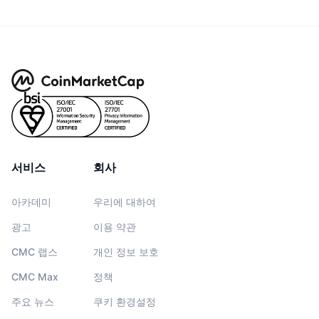
서비스
회사
아카데미
우리에 대하여
광고
이용 약관
CMC 랩스
개인 정보 보호
CMC Max
정책
주요 뉴스
쿠키 환경설정