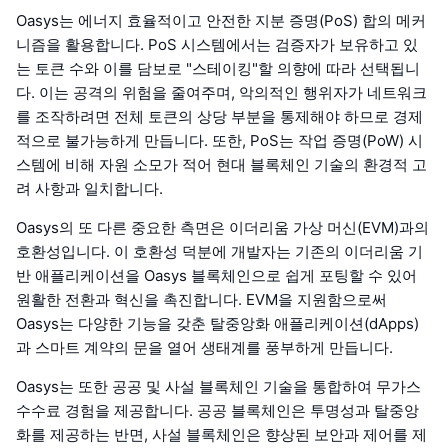
Oasys는 에너지 효율적이고 안전한 지분 증명(PoS) 합의 메커
니즘을 활용합니다. PoS 시스템에서는 검증자가 보유하고 있
는 토큰 수와 이를 담보로 "스테이킹"할 의향에 따라 선택됩니
다. 이는 공격의 위험을 줄여주며, 악의적인 행위자가 네트워크
를 조작하려면 전체 토큰의 상당 부분을 통제해야 하므로 경제
적으로 불가능하게 만듭니다. 또한, PoS는 작업 증명(PoW) 시
스템에 비해 자원 소모가 적어 현대 블록체인 기술의 환경적 고
려 사항과 일치합니다.
Oasys의 또 다른 중요한 측면은 이더리움 가상 머신(EVM)과의
호환성입니다. 이 호환성 덕분에 개발자는 기존의 이더리움 기
반 애플리케이션을 Oasys 블록체인으로 쉽게 포팅할 수 있어
원활한 전환과 혁신을 촉진합니다. EVM을 지원함으로써
Oasys는 다양한 기능을 갖춘 탈중앙화 애플리케이션(dApps)
과 스마트 계약의 문을 열어 생태계를 풍부하게 만듭니다.
Oasys는 또한 공공 및 사설 블록체인 기술을 통합하여 무가스
수수료 경험을 제공합니다. 공공 블록체인은 투명성과 탈중앙
화를 제공하는 반면, 사설 블록체인은 향상된 보안과 제어를 제