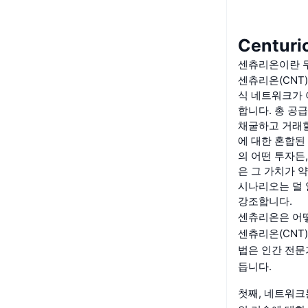
Centur
센츄리온이란 
센츄리온(CNT
식 네트워크가 
합니다. 총 공급량
채굴하고 거래할
에 대한 혼합된
의 어떤 투자든
은 그 가치가 
시나리오는 덜 
강조합니다.
센츄리온은 어
센츄리온(CNT
법은 인간 전문
듭니다.
첫째, 네트워크