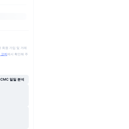
 회원 가입 및 거래
 고지
에서 확인해 주
CMC 일일 분석