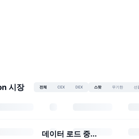
ion 시장
전체
CEX
DEX
스팟
무기한
선
데이터 로드 중...