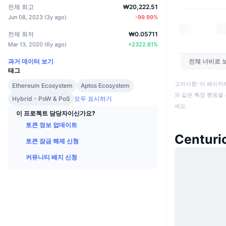
전체 최고
₩20,222.51
Jun 08, 2023
(
3y ago
)
-99.99
%
전체 최저
₩0.05711
Mar 13, 2020
(
6y ago
)
+
2322.81
%
과거 데이터 보기
전체 너비로 
태그
고지사항: 이 페이지
Ethereum Ecosystem
Aptos Ecosystem
와 같은 특정 행동을 
Hybrid - PoW & PoS
모두 표시하기
세요.
이 프로젝트 담당자이신가요?
토큰 정보 업데이트
Centur
토큰 잠금 해제 신청
커뮤니티 배지 신청