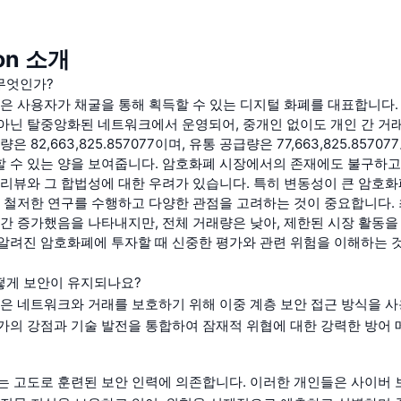
ion 소개
무엇인가?
)은 사용자가 채굴을 통해 획득할 수 있는 디지털 화폐를 대표합니다.
아닌 탈중앙화된 네트워크에서 운영되어, 중개인 없이도 개인 간 거
은 82,663,825.857077이며, 유통 공급량은 77,663,825.8570
 수 있는 양을 보여줍니다. 암호화폐 시장에서의 존재에도 불구하고
 리뷰와 그 합법성에 대한 우려가 있습니다. 특히 변동성이 큰 암호화
, 철저한 연구를 수행하고 다양한 관점을 고려하는 것이 중요합니다. 
약간 증가했음을 나타내지만, 전체 거래량은 낮아, 제한된 시장 활동을
알려진 암호화폐에 투자할 때 신중한 평가와 관련 위험을 이해하는 
떻게 보안이 유지되나요?
)은 네트워크와 거래를 보호하기 위해 이중 계층 보안 접근 방식을 사
가의 강점과 기술 발전을 통합하여 잠재적 위협에 대한 강력한 방어
는 고도로 훈련된 보안 인력에 의존합니다. 이러한 개인들은 사이버