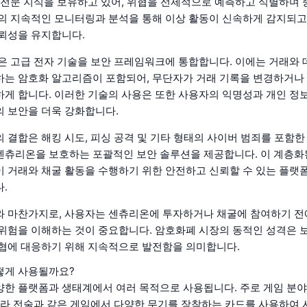
 전문 지식을 보유하고 있어, 위협을 선제적으로 예측하고 식별하며 
의 지속적인 모니터링과 분석을 통해 이상 활동이 신속하게 감지되고
뢰성을 유지합니다.
은 고급 전자 기술을 보안 프레임워크에 통합합니다. 이에는 거래와
는 암호화 알고리즘이 포함되어, 무단자가 거래 기록을 변경하거나
게 합니다. 이러한 기술의 사용은 또한 사용자의 익명성과 개인 정
 보안을 더욱 강화합니다.
 결합은 해킹 시도, 피싱 공격 및 기타 형태의 사이버 범죄를 포함한
츄리온을 보호하는 포괄적인 보안 솔루션을 제공합니다. 이 계층화된
 거래와 채굴 활동을 수행하기 위한 안전하고 신뢰할 수 있는 플랫
.
 마찬가지로, 사용자는 센츄리온에 투자하거나 채굴에 참여하기 전
위험을 이해하는 것이 중요합니다. 암호화폐 시장의 동적인 성격은 
협에 대응하기 위해 지속적으로 발전함을 의미합니다.
떻게 사용될까요?
한 플랫폼과 생태계에서 여러 목적으로 사용됩니다. 주로 게임 분야
콜라 전술과 같은 게임에서 다양한 무기를 장착하는 카드를 사용하여