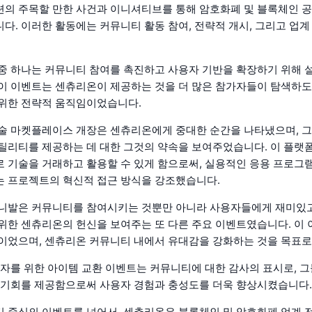
의 주목할 만한 사건과 이니셔티브를 통해 암호화폐 및 블록체인 공
다. 이러한 활동에는 커뮤니티 활동 참여, 전략적 개시, 그리고 업계
중 하나는 커뮤니티 참여를 촉진하고 사용자 기반을 확장하기 위해 
이 이벤트는 센츄리온이 제공하는 것을 더 많은 참가자들이 탐색하도
위한 전략적 움직임이었습니다.
술 마켓플레이스 개장은 센츄리온에게 중대한 순간을 나타냈으며, 그
틸리티를 제공하는 데 대한 그것의 약속을 보여주었습니다. 이 플랫
 기술을 거래하고 활용할 수 있게 함으로써, 실용적인 응용 프로그
 프로젝트의 혁신적 접근 방식을 강조했습니다.
카니발은 커뮤니티를 참여시키는 것뿐만 아니라 사용자들에게 재미있
위한 센츄리온의 헌신을 보여주는 또 다른 주요 이벤트였습니다. 이
이었으며, 센츄리온 커뮤니티 내에서 유대감을 강화하는 것을 목표로
용자를 위한 아이템 교환 이벤트는 커뮤니티에 대한 감사의 표시로, 
 기회를 제공함으로써 사용자 경험과 충성도를 더욱 향상시켰습니다.
 중심의 이벤트를 넘어서, 센츄리온은 블록체인 및 암호화폐 업계 