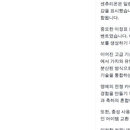
센츄리온은 일련
감을 표시했습니
함됩니다.
중요한 이정표 
벤트였습니다. 
보를 생성하기 
이어진 고급 기
에서 가치와 유
분산된 방식으로
기술을 통합하는
명예의 전쟁 
경험을 만들기 
과 축하의 혼합
또한, 충성 사
인 아이템 교환
이러한 커뮤니티