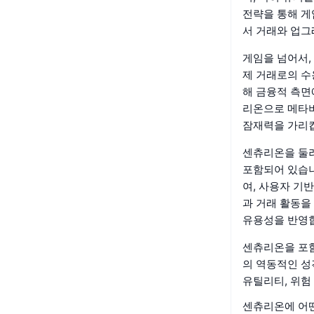
전략을 통해 게
서 거래와 업그
게임을 넘어서,
제 거래로의 수
해 금융적 측면
리온으로 메타버
잠재력을 가리
센츄리온을 둘
포함되어 있습니
여, 사용자 기
과 거래 활동을
유용성을 반영
센츄리온을 포함
의 역동적인 성
유틸리티, 위험
센츄리온에 어떤