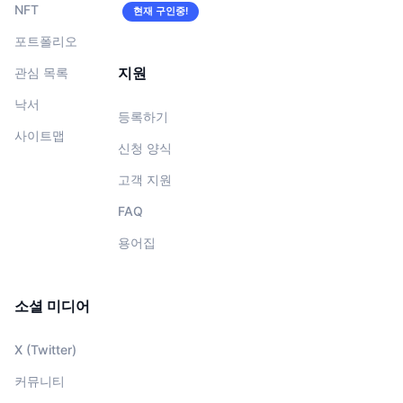
NFT
현재 구인중!
포트폴리오
지원
관심 목록
낙서
등록하기
사이트맵
신청 양식
고객 지원
FAQ
용어집
소셜 미디어
X (Twitter)
커뮤니티