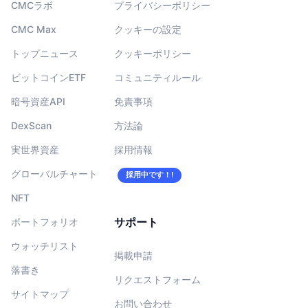
CMCラボ
プライバシーポリシー
CMC Max
クッキーの設定
トップニュース
クッキーポリシー
ビットコインETF
コミュニティルール
暗号資産API
免責事項
DexScan
方法論
実世界資産
採用情報
グローバルチャート
採用中です！!
NFT
サポート
ポートフォリオ
ウォッチリスト
掲載申請
落書き
リクエストフォーム
サイトマップ
お問い合わせ