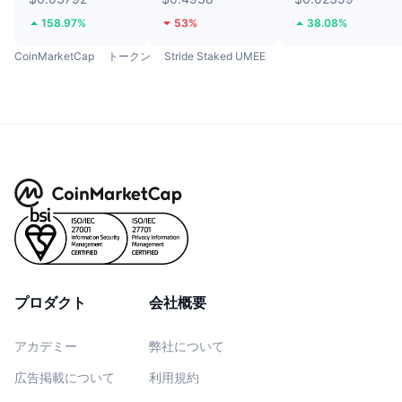
158.97%
53%
38.08%
CoinMarketCap
トークン
Stride Staked UMEE
プロダクト
会社概要
アカデミー
弊社について
広告掲載について
利用規約