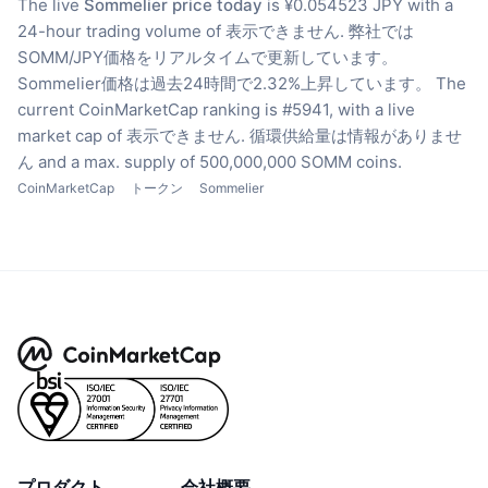
The live
Sommelier price today
is ¥0.054523 JPY with a
24-hour trading volume of 表示できません.
弊社では
SOMM/JPY価格をリアルタイムで更新しています。
Sommelier価格は過去24時間で2.32%上昇しています。
The
current CoinMarketCap ranking is #5941, with a live
market cap of 表示できません.
循環供給量は情報がありませ
ん
and a max. supply of 500,000,000 SOMM coins.
CoinMarketCap
トークン
Sommelier
プロダクト
会社概要