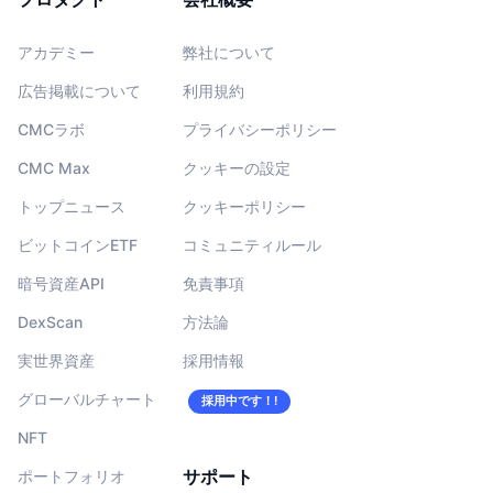
アカデミー
弊社について
広告掲載について
利用規約
CMCラボ
プライバシーポリシー
CMC Max
クッキーの設定
トップニュース
クッキーポリシー
ビットコインETF
コミュニティルール
暗号資産API
免責事項
DexScan
方法論
実世界資産
採用情報
グローバルチャート
採用中です！!
NFT
サポート
ポートフォリオ