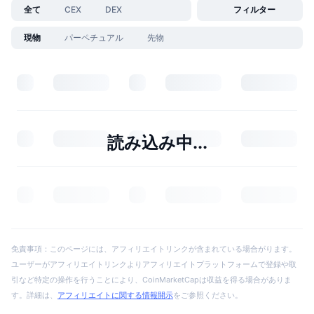
全て
CEX
DEX
フィルター
現物
パーペチュアル
先物
読み込み中...
免責事項：このページには、アフィリエイトリンクが含まれている場合がります。
ユーザーがアフィリエイトリンクよりアフィリエイトプラットフォームで登録や取
引など特定の操作を行うことにより、CoinMarketCapは収益を得る場合がありま
す。詳細は、
アフィリエイトに関する情報開示
をご参照ください。