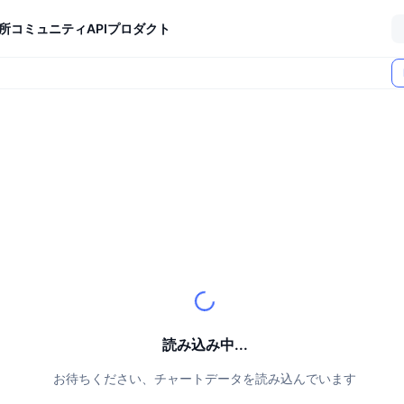
所
コミュニティ
API
プロダクト
読み込み中...
お待ちください、チャートデータを読み込んでいます