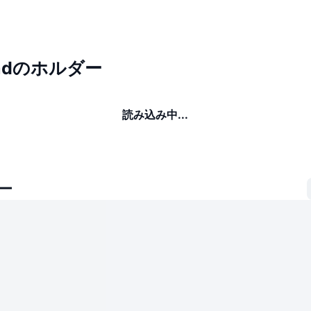
hadのホルダー
読み込み中...
ー