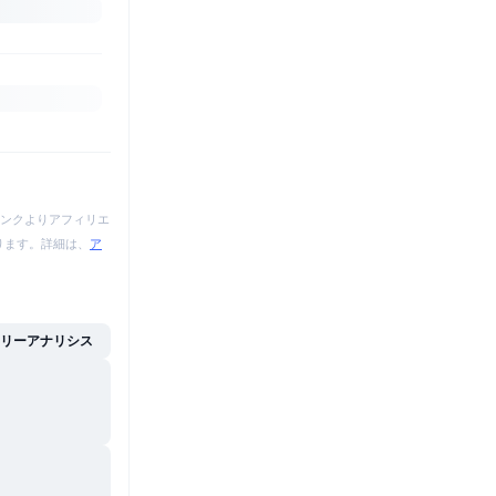
ンクよりアフィリエ
あります。詳細は、
ア
イリーアナリシス