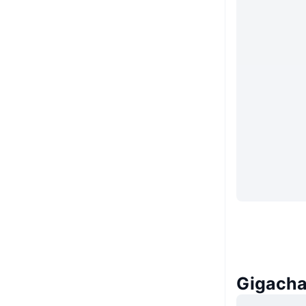
Gigac