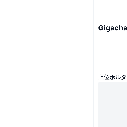
Gigac
上位ホルダ