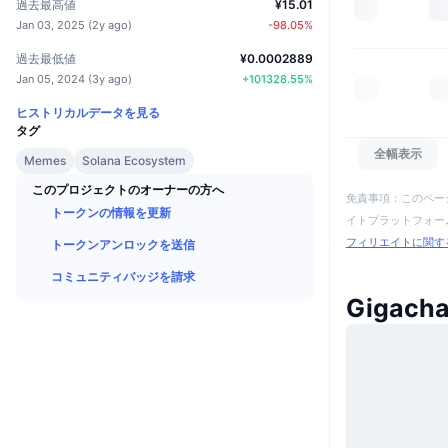
過去最高値
¥15.01
Jan 03, 2025
(
2y ago
)
-98.05
%
過去最低値
¥0.0002889
Jan 05, 2024
(
3y ago
)
+
101328.55
%
ヒストリカルデータを見る
タグ
全幅表示
Memes
Solana Ecosystem
このプロジェクトのオーナーの方へ
免責事項：このペー
トークンの情報を更新
イトプラットフォーム
フィリエイトに関す
トークンアンロックを送信
コミュニティバッジを請求
Gigac