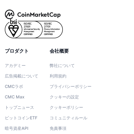
プロダクト
会社概要
アカデミー
弊社について
広告掲載について
利用規約
CMCラボ
プライバシーポリシー
CMC Max
クッキーの設定
トップニュース
クッキーポリシー
ビットコインETF
コミュニティルール
暗号資産API
免責事項