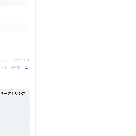
ンクよりアフィリエ
あります。詳細は、
ア
イリーアナリシス