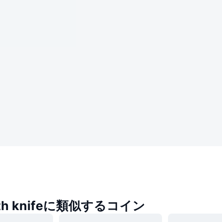
with knifeに類似するコイン