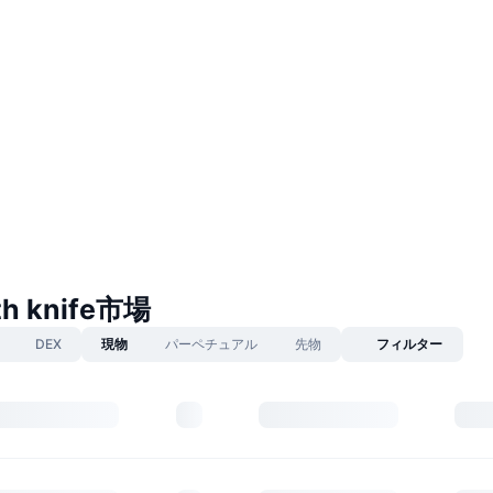
th knife市場
DEX
現物
パーペチュアル
先物
フィルター