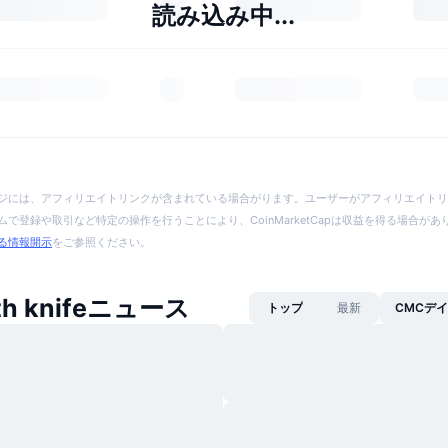
読み込み中...
ジには、アフィリエイトリンクが含まれている場合がります。ユーザーがアフィリエイトリ
で登録や取引など特定の操作を行うことにより、CoinMarketCapは収益を得る場合が
る情報開示
をご参照ください。
ith knifeニュース
トップ
最新
CMCデ