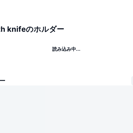
ith knifeのホルダー
読み込み中...
ー