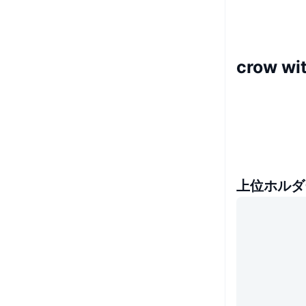
crow w
上位ホルダ