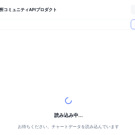
所
コミュニティ
API
プロダクト
読み込み中...
お待ちください、チャートデータを読み込んでいます