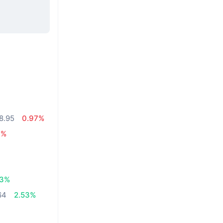
8.95
0.97%
6%
63%
64
2.53%