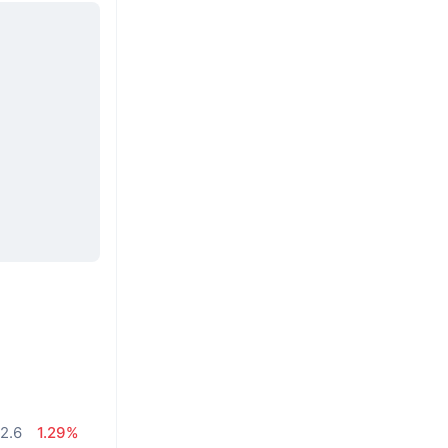
2.6
1.29%