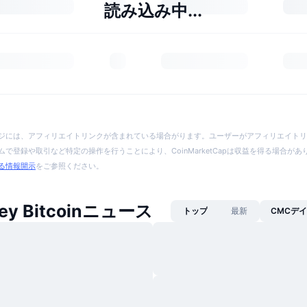
読み込み中...
ジには、アフィリエイトリンクが含まれている場合がります。ユーザーがアフィリエイトリ
で登録や取引など特定の操作を行うことにより、CoinMarketCapは収益を得る場合が
る情報開示
をご参照ください。
key Bitcoinニュース
トップ
最新
CMCデ