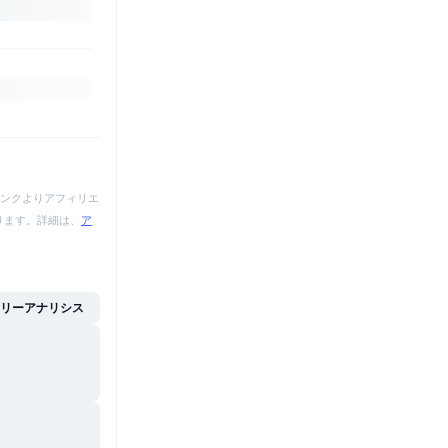
ンクよりアフィリエ
あります。詳細は、
ア
イリーアナリシス