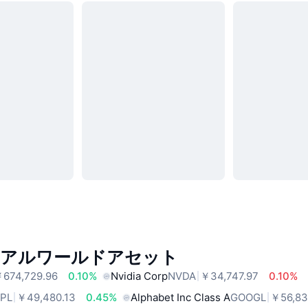
リアルワールドアセット
674,729.96
0.10%
Nvidia Corp
NVDA
￥34,747.97
0.10%
PL
￥49,480.13
0.45%
Alphabet Inc Class A
GOOGL
￥56,83