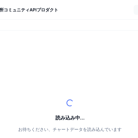
所
コミュニティ
API
プロダクト
読み込み中...
お待ちください、チャートデータを読み込んでいます