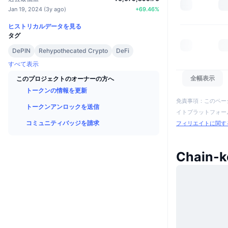
Jan 19, 2024
(
3y ago
)
+
69.46
%
ヒストリカルデータを見る
タグ
DePIN
Rehypothecated Crypto
DeFi
すべて表示
全幅表示
このプロジェクトのオーナーの方へ
トークンの情報を更新
免責事項：このペー
トークンアンロックを送信
イトプラットフォーム
コミュニティバッジを請求
フィリエイトに関す
Chain-