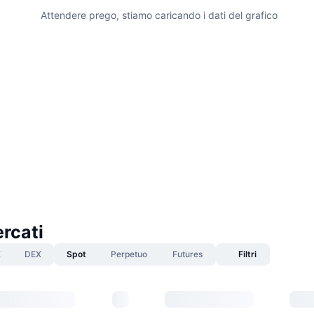
Attendere prego, stiamo caricando i dati del grafico
rcati
X
DEX
Spot
Perpetuo
Futures
Filtri