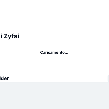
i Zyfai
Caricamento...
lder