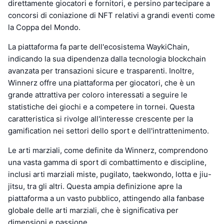
direttamente giocatori e fornitori, e persino partecipare a
concorsi di coniazione di NFT relativi a grandi eventi come
la Coppa del Mondo.
La piattaforma fa parte dell'ecosistema WaykiChain,
indicando la sua dipendenza dalla tecnologia blockchain
avanzata per transazioni sicure e trasparenti. Inoltre,
Winnerz offre una piattaforma per giocatori, che è un
grande attrattiva per coloro interessati a seguire le
statistiche dei giochi e a competere in tornei. Questa
caratteristica si rivolge all'interesse crescente per la
gamification nei settori dello sport e dell'intrattenimento.
Le arti marziali, come definite da Winnerz, comprendono
una vasta gamma di sport di combattimento e discipline,
inclusi arti marziali miste, pugilato, taekwondo, lotta e jiu-
jitsu, tra gli altri. Questa ampia definizione apre la
piattaforma a un vasto pubblico, attingendo alla fanbase
globale delle arti marziali, che è significativa per
dimensioni e passione.