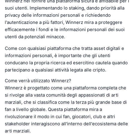
Winnerz nel fornire una piattaforma sicura e affidabile per i
suoi utenti. Implementando lo staking, dando priorità alla
privacy delle informazioni personali e richiedendo
l'autenticazione a più fattori, Winnerz mira a proteggere
efficacemente i fondi e le informazioni personali dei suoi
utenti da potenziali minacce.
Come con qualsiasi piattaforma che tratta asset digitali e
informazioni personali, è importante che gli utenti
conducano la propria ricerca ed esercitino cautela quando
partecipano a qualsiasi attività legata alle cripto.
Come verrà utilizzato Winnerz?
Winnerz è progettato come una piattaforma completa che
si rivolge alla vasta comunità degli appassionati di arti
marziali, che si classifica come la terza più grande base di
fan a livello globale. Questa piattaforma mira a
rivoluzionare il modo in cui fan, giocatori, club e altri
stakeholder interagiscono all'interno dell'ecosistema delle
arti marziali.