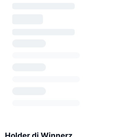
Holder di Winnerz