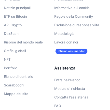
Notizie principali
Informativa sui cookie
ETF su Bitcoin
Regole della Community
API Crypto
Esclusione di responsabilità
DexScan
Metodologia
Risorse del mondo reale
Lavora con noi
Grafici globali
Stiamo assumendo!
NFT
Assistenza
Portfolio
Elenco di controllo
Entra nell'elenco
Scarabocchi
Modulo di richiesta
Mappa del sito
Contatta l'assistenza
FAQ