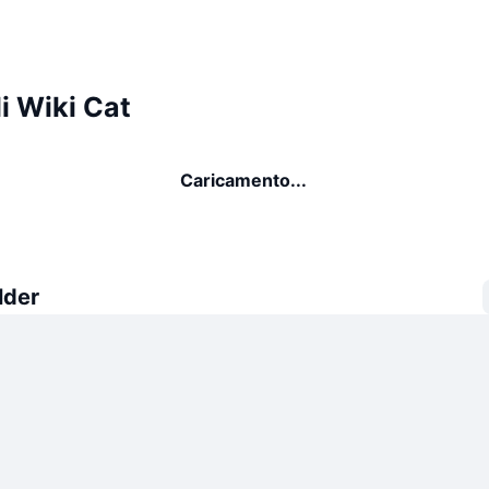
i Wiki Cat
Caricamento...
lder