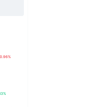
0.96%
83%