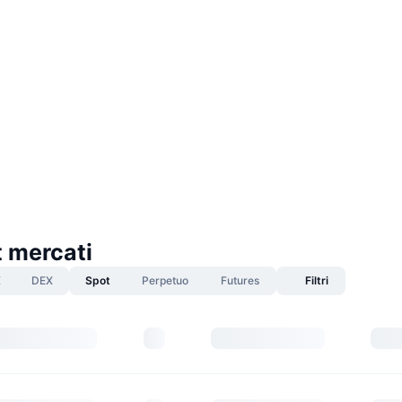
t mercati
X
DEX
Spot
Perpetuo
Futures
Filtri