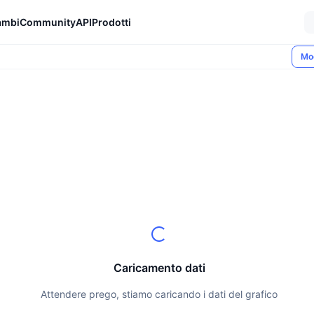
ambi
Community
API
Prodotti
Mo
Caricamento dati
Attendere prego, stiamo caricando i dati del grafico