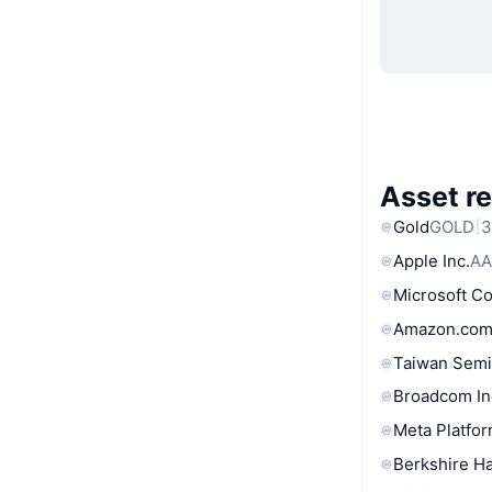
Asset re
Gold
GOLD
3
Apple Inc.
AA
Microsoft C
Amazon.com
Taiwan Semi
Broadcom In
Meta Platfor
Berkshire Ha