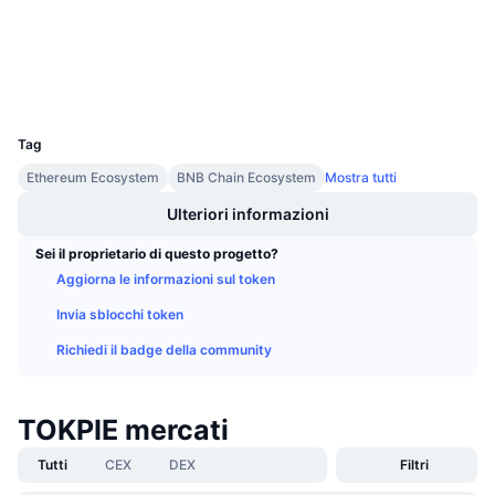
Prossime vendite
etherscan.io
Tassi di finanziamento
Esploratori
Impara e guadagna
Wallets
UCID
Calendari
4116
Tag
Calendario ICO
Ethereum Ecosystem
BNB Chain Ecosystem
Mostra tutti
Calendario eventi
Ulteriori informazioni
Sei il proprietario di questo progetto?
Aggiorna le informazioni sul token
Invia sblocchi token
Richiedi il badge della community
TOKPIE mercati
Tutti
CEX
DEX
Filtri