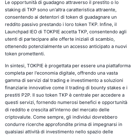
Le opportunità di guadagno attraverso il prestito o lo
staking di TKP sono un'altra caratteristica attraente,
consentendo ai detentori di token di guadagnare un
reddito passivo prestando i loro token TKP. Infine, il
Launchpad IEO di TOKPIE accetta TKP, consentendo agli
utenti di partecipare alle offerte iniziali di scambio,
ottenendo potenzialmente un accesso anticipato a nuovi
token promettenti.
In sintesi, TOKPIE è progettata per essere una piattaforma
completa per l'economia digitale, offrendo una vasta
gamma di servizi dal trading e investimento a soluzioni
finanziarie innovative come il trading di bounty stakes e i
prestiti P2P. Il suo token TKP è centrale per accedere a
questi servizi, fornendo numerosi benefici e opportunità
di reddito e crescita all'interno del mercato delle
criptovalute. Come sempre, gli individui dovrebbero
condurre ricerche approfondite prima di impegnarsi in
qualsiasi attività di investimento nello spazio delle