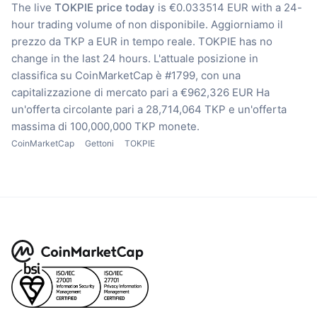
The live
TOKPIE price today
is €0.033514 EUR with a 24-
hour trading volume of non disponibile.
Aggiorniamo il
prezzo da TKP a EUR in tempo reale.
TOKPIE has no
change in the last 24 hours.
L'attuale posizione in
classifica su CoinMarketCap è #1799, con una
capitalizzazione di mercato pari a €962,326 EUR
Ha
un'offerta circolante pari a 28,714,064 TKP
e un'offerta
massima di 100,000,000 TKP monete.
CoinMarketCap
Gettoni
TOKPIE