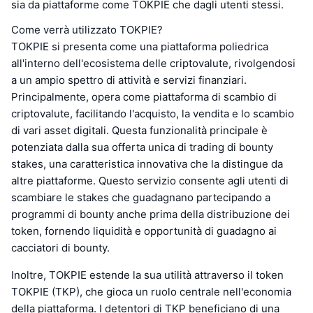
sia da piattaforme come TOKPIE che dagli utenti stessi.
Come verrà utilizzato TOKPIE?
TOKPIE si presenta come una piattaforma poliedrica
all'interno dell'ecosistema delle criptovalute, rivolgendosi
a un ampio spettro di attività e servizi finanziari.
Principalmente, opera come piattaforma di scambio di
criptovalute, facilitando l'acquisto, la vendita e lo scambio
di vari asset digitali. Questa funzionalità principale è
potenziata dalla sua offerta unica di trading di bounty
stakes, una caratteristica innovativa che la distingue da
altre piattaforme. Questo servizio consente agli utenti di
scambiare le stakes che guadagnano partecipando a
programmi di bounty anche prima della distribuzione dei
token, fornendo liquidità e opportunità di guadagno ai
cacciatori di bounty.
Inoltre, TOKPIE estende la sua utilità attraverso il token
TOKPIE (TKP), che gioca un ruolo centrale nell'economia
della piattaforma. I detentori di TKP beneficiano di una