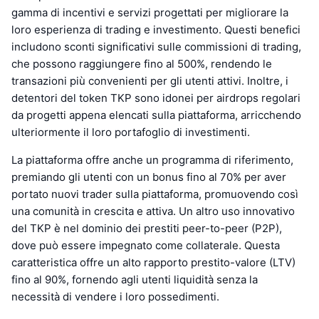
gamma di incentivi e servizi progettati per migliorare la
loro esperienza di trading e investimento. Questi benefici
includono sconti significativi sulle commissioni di trading,
che possono raggiungere fino al 500%, rendendo le
transazioni più convenienti per gli utenti attivi. Inoltre, i
detentori del token TKP sono idonei per airdrops regolari
da progetti appena elencati sulla piattaforma, arricchendo
ulteriormente il loro portafoglio di investimenti.
La piattaforma offre anche un programma di riferimento,
premiando gli utenti con un bonus fino al 70% per aver
portato nuovi trader sulla piattaforma, promuovendo così
una comunità in crescita e attiva. Un altro uso innovativo
del TKP è nel dominio dei prestiti peer-to-peer (P2P),
dove può essere impegnato come collaterale. Questa
caratteristica offre un alto rapporto prestito-valore (LTV)
fino al 90%, fornendo agli utenti liquidità senza la
necessità di vendere i loro possedimenti.