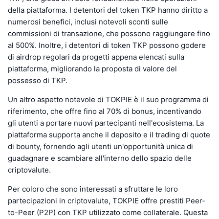
della piattaforma. I detentori del token TKP hanno diritto a
numerosi benefici, inclusi notevoli sconti sulle
commissioni di transazione, che possono raggiungere fino
al 500%. Inoltre, i detentori di token TKP possono godere
di airdrop regolari da progetti appena elencati sulla
piattaforma, migliorando la proposta di valore del
possesso di TKP.
Un altro aspetto notevole di TOKPIE è il suo programma di
riferimento, che offre fino al 70% di bonus, incentivando
gli utenti a portare nuovi partecipanti nell'ecosistema. La
piattaforma supporta anche il deposito e il trading di quote
di bounty, fornendo agli utenti un'opportunità unica di
guadagnare e scambiare all'interno dello spazio delle
criptovalute.
Per coloro che sono interessati a sfruttare le loro
partecipazioni in criptovalute, TOKPIE offre prestiti Peer-
to-Peer (P2P) con TKP utilizzato come collaterale. Questa