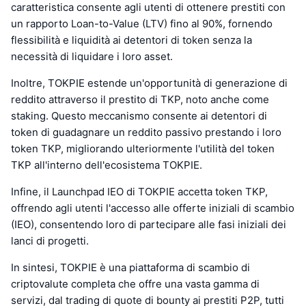
caratteristica consente agli utenti di ottenere prestiti con
un rapporto Loan-to-Value (LTV) fino al 90%, fornendo
flessibilità e liquidità ai detentori di token senza la
necessità di liquidare i loro asset.
Inoltre, TOKPIE estende un'opportunità di generazione di
reddito attraverso il prestito di TKP, noto anche come
staking. Questo meccanismo consente ai detentori di
token di guadagnare un reddito passivo prestando i loro
token TKP, migliorando ulteriormente l'utilità del token
TKP all'interno dell'ecosistema TOKPIE.
Infine, il Launchpad IEO di TOKPIE accetta token TKP,
offrendo agli utenti l'accesso alle offerte iniziali di scambio
(IEO), consentendo loro di partecipare alle fasi iniziali dei
lanci di progetti.
In sintesi, TOKPIE è una piattaforma di scambio di
criptovalute completa che offre una vasta gamma di
servizi, dal trading di quote di bounty ai prestiti P2P, tutti