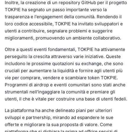
Inoltre, la creazione di un repository GitHub per il progetto
TOKPIE ha segnato un passo importante verso la
trasparenza e l'engagement della comunità. Rendendo il
loro codice accessibile, TOKPIE ha invitato sviluppatori e
utenti a contribuire, segnalare problemi e suggerire
miglioramenti, promuovendo un ambiente collaborativo.
Oltre a questi eventi fondamentali, TOKPIE ha attivamente
perseguito la crescita attraverso varie iniziative. Queste
includono le prossime quotazioni su exchange, che sono
cruciali per aumentare la liquidità e fornire agli utenti più
vie per comprare, vendere e scambiare token TOKPIE.
Programmi di airdrop e eventi comunitari sono stati anche
strumentali nell'ingaggiare la comunità e premiare gli
utenti, il che è vitale per costruire una base di utenti fedeli.
La piattaforma ha anche delineato piani per ulteriori
sviluppi e partnership, mirando ad espandere le sue
offerte e migliorare la sua proposta di valore. Come
piattaforma che si dichiara la prima ad offrire servizi di