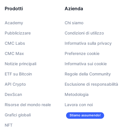
Prodotti
Azienda
Academy
Chi siamo
Pubblicizzare
Condizioni di utilizzo
CMC Labs
Informativa sulla privacy
CMC Max
Preferenze cookie
Notizie principali
Informativa sui cookie
ETF su Bitcoin
Regole della Community
API Crypto
Esclusione di responsabilità
DexScan
Metodologia
Risorse del mondo reale
Lavora con noi
Grafici globali
Stiamo assumendo!
NFT