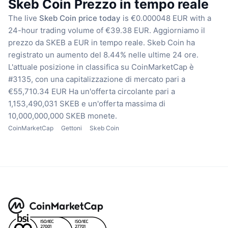
Skeb Coin Prezzo in tempo reale
The live
Skeb Coin price today
is €0.000048 EUR with a
24-hour trading volume of €39.38 EUR.
Aggiorniamo il
prezzo da SKEB a EUR in tempo reale.
Skeb Coin ha
registrato un aumento del 8.44% nelle ultime 24 ore.
L'attuale posizione in classifica su CoinMarketCap è
#3135, con una capitalizzazione di mercato pari a
€55,710.34 EUR
Ha un'offerta circolante pari a
1,153,490,031 SKEB
e un'offerta massima di
10,000,000,000 SKEB monete.
CoinMarketCap
Gettoni
Skeb Coin