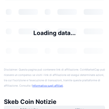
Loading data...
Disclaimer: Questa pagina può contenere link di affiliazione. CoinMarketCap può
ricevere un compenso se visiti i link di affiliazione ed esegui determinate azioni,
tra cui l'iscrizione e l'esecuzione di transazioni, tramite queste piattaforme di
affiliazione. Consulta l'
Informativa sugli affiliati
.
Skeb Coin Notizie