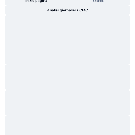
Inizio pagina
Ultime
Analisi giornaliera CMC