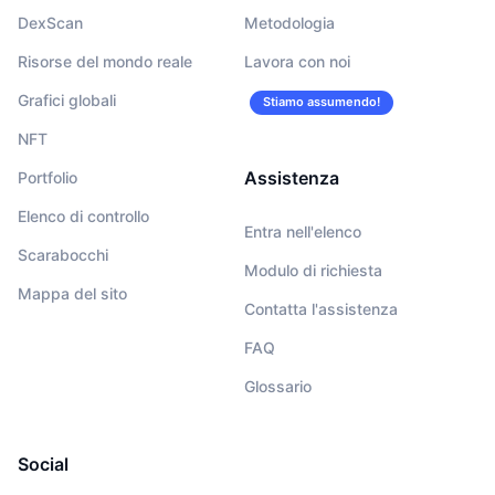
DexScan
Metodologia
Risorse del mondo reale
Lavora con noi
Grafici globali
Stiamo assumendo!
NFT
Assistenza
Portfolio
Elenco di controllo
Entra nell'elenco
Scarabocchi
Modulo di richiesta
Mappa del sito
Contatta l'assistenza
FAQ
Glossario
Social