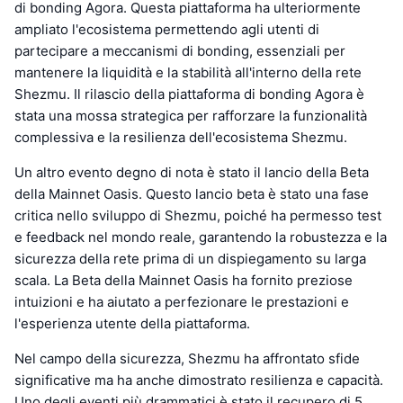
di bonding Agora. Questa piattaforma ha ulteriormente
ampliato l'ecosistema permettendo agli utenti di
partecipare a meccanismi di bonding, essenziali per
mantenere la liquidità e la stabilità all'interno della rete
Shezmu. Il rilascio della piattaforma di bonding Agora è
stata una mossa strategica per rafforzare la funzionalità
complessiva e la resilienza dell'ecosistema Shezmu.
Un altro evento degno di nota è stato il lancio della Beta
della Mainnet Oasis. Questo lancio beta è stato una fase
critica nello sviluppo di Shezmu, poiché ha permesso test
e feedback nel mondo reale, garantendo la robustezza e la
sicurezza della rete prima di un dispiegamento su larga
scala. La Beta della Mainnet Oasis ha fornito preziose
intuizioni e ha aiutato a perfezionare le prestazioni e
l'esperienza utente della piattaforma.
Nel campo della sicurezza, Shezmu ha affrontato sfide
significative ma ha anche dimostrato resilienza e capacità.
Uno degli eventi più drammatici è stato il recupero di 5