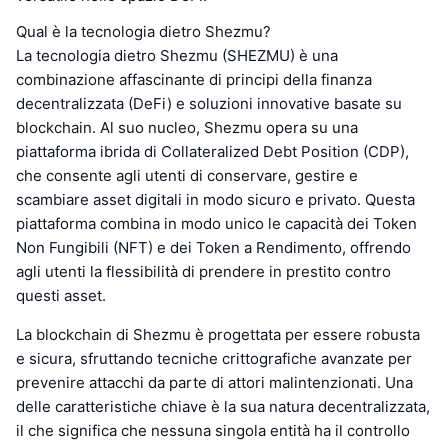
Qual è la tecnologia dietro Shezmu?
La tecnologia dietro Shezmu (SHEZMU) è una
combinazione affascinante di principi della finanza
decentralizzata (DeFi) e soluzioni innovative basate su
blockchain. Al suo nucleo, Shezmu opera su una
piattaforma ibrida di Collateralized Debt Position (CDP),
che consente agli utenti di conservare, gestire e
scambiare asset digitali in modo sicuro e privato. Questa
piattaforma combina in modo unico le capacità dei Token
Non Fungibili (NFT) e dei Token a Rendimento, offrendo
agli utenti la flessibilità di prendere in prestito contro
questi asset.
La blockchain di Shezmu è progettata per essere robusta
e sicura, sfruttando tecniche crittografiche avanzate per
prevenire attacchi da parte di attori malintenzionati. Una
delle caratteristiche chiave è la sua natura decentralizzata,
il che significa che nessuna singola entità ha il controllo