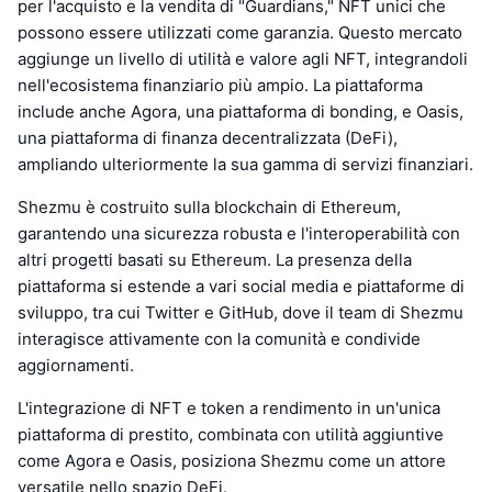
per l'acquisto e la vendita di "Guardians," NFT unici che
possono essere utilizzati come garanzia. Questo mercato
aggiunge un livello di utilità e valore agli NFT, integrandoli
nell'ecosistema finanziario più ampio. La piattaforma
include anche Agora, una piattaforma di bonding, e Oasis,
una piattaforma di finanza decentralizzata (DeFi),
ampliando ulteriormente la sua gamma di servizi finanziari.
Shezmu è costruito sulla blockchain di Ethereum,
garantendo una sicurezza robusta e l'interoperabilità con
altri progetti basati su Ethereum. La presenza della
piattaforma si estende a vari social media e piattaforme di
sviluppo, tra cui Twitter e GitHub, dove il team di Shezmu
interagisce attivamente con la comunità e condivide
aggiornamenti.
L'integrazione di NFT e token a rendimento in un'unica
piattaforma di prestito, combinata con utilità aggiuntive
come Agora e Oasis, posiziona Shezmu come un attore
versatile nello spazio DeFi.