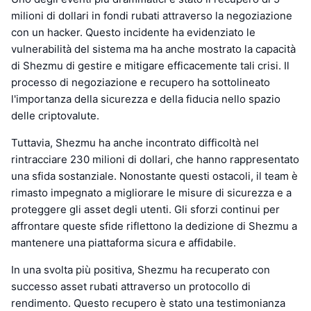
milioni di dollari in fondi rubati attraverso la negoziazione
con un hacker. Questo incidente ha evidenziato le
vulnerabilità del sistema ma ha anche mostrato la capacità
di Shezmu di gestire e mitigare efficacemente tali crisi. Il
processo di negoziazione e recupero ha sottolineato
l'importanza della sicurezza e della fiducia nello spazio
delle criptovalute.
Tuttavia, Shezmu ha anche incontrato difficoltà nel
rintracciare 230 milioni di dollari, che hanno rappresentato
una sfida sostanziale. Nonostante questi ostacoli, il team è
rimasto impegnato a migliorare le misure di sicurezza e a
proteggere gli asset degli utenti. Gli sforzi continui per
affrontare queste sfide riflettono la dedizione di Shezmu a
mantenere una piattaforma sicura e affidabile.
In una svolta più positiva, Shezmu ha recuperato con
successo asset rubati attraverso un protocollo di
rendimento. Questo recupero è stato una testimonianza