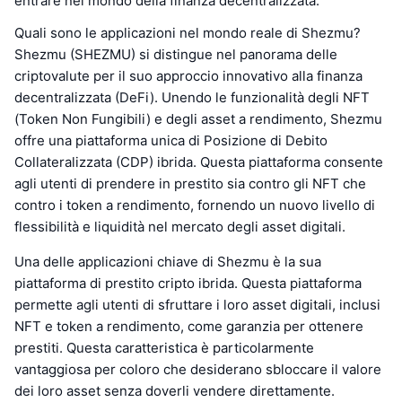
entrare nel mondo della finanza decentralizzata.
Quali sono le applicazioni nel mondo reale di Shezmu?
Shezmu (SHEZMU) si distingue nel panorama delle
criptovalute per il suo approccio innovativo alla finanza
decentralizzata (DeFi). Unendo le funzionalità degli NFT
(Token Non Fungibili) e degli asset a rendimento, Shezmu
offre una piattaforma unica di Posizione di Debito
Collateralizzata (CDP) ibrida. Questa piattaforma consente
agli utenti di prendere in prestito sia contro gli NFT che
contro i token a rendimento, fornendo un nuovo livello di
flessibilità e liquidità nel mercato degli asset digitali.
Una delle applicazioni chiave di Shezmu è la sua
piattaforma di prestito cripto ibrida. Questa piattaforma
permette agli utenti di sfruttare i loro asset digitali, inclusi
NFT e token a rendimento, come garanzia per ottenere
prestiti. Questa caratteristica è particolarmente
vantaggiosa per coloro che desiderano sbloccare il valore
dei loro asset senza doverli vendere direttamente.