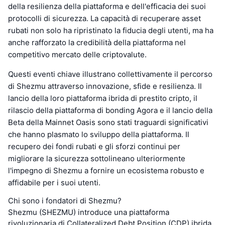
della resilienza della piattaforma e dell'efficacia dei suoi
protocolli di sicurezza. La capacità di recuperare asset
rubati non solo ha ripristinato la fiducia degli utenti, ma ha
anche rafforzato la credibilità della piattaforma nel
competitivo mercato delle criptovalute.
Questi eventi chiave illustrano collettivamente il percorso
di Shezmu attraverso innovazione, sfide e resilienza. Il
lancio della loro piattaforma ibrida di prestito cripto, il
rilascio della piattaforma di bonding Agora e il lancio della
Beta della Mainnet Oasis sono stati traguardi significativi
che hanno plasmato lo sviluppo della piattaforma. Il
recupero dei fondi rubati e gli sforzi continui per
migliorare la sicurezza sottolineano ulteriormente
l'impegno di Shezmu a fornire un ecosistema robusto e
affidabile per i suoi utenti.
Chi sono i fondatori di Shezmu?
Shezmu (SHEZMU) introduce una piattaforma
rivoluzionaria di Collateralized Debt Position (CDP) ibrida,