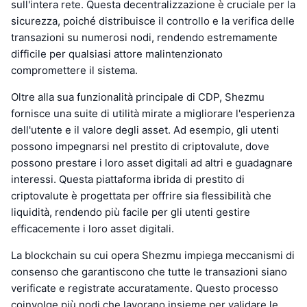
sull'intera rete. Questa decentralizzazione è cruciale per la
sicurezza, poiché distribuisce il controllo e la verifica delle
transazioni su numerosi nodi, rendendo estremamente
difficile per qualsiasi attore malintenzionato
compromettere il sistema.
Oltre alla sua funzionalità principale di CDP, Shezmu
fornisce una suite di utilità mirate a migliorare l'esperienza
dell'utente e il valore degli asset. Ad esempio, gli utenti
possono impegnarsi nel prestito di criptovalute, dove
possono prestare i loro asset digitali ad altri e guadagnare
interessi. Questa piattaforma ibrida di prestito di
criptovalute è progettata per offrire sia flessibilità che
liquidità, rendendo più facile per gli utenti gestire
efficacemente i loro asset digitali.
La blockchain su cui opera Shezmu impiega meccanismi di
consenso che garantiscono che tutte le transazioni siano
verificate e registrate accuratamente. Questo processo
coinvolge più nodi che lavorano insieme per validare le