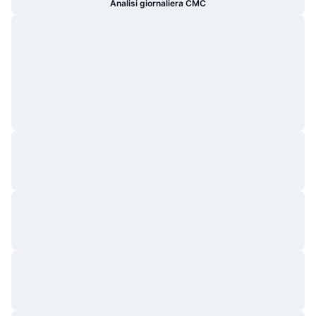
Analisi giornaliera CMC