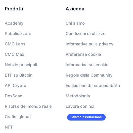
Prodotti
Azienda
Academy
Chi siamo
Pubblicizzare
Condizioni di utilizzo
CMC Labs
Informativa sulla privacy
CMC Max
Preferenze cookie
Notizie principali
Informativa sui cookie
ETF su Bitcoin
Regole della Community
API Crypto
Esclusione di responsabilità
DexScan
Metodologia
Risorse del mondo reale
Lavora con noi
Grafici globali
Stiamo assumendo!
NFT