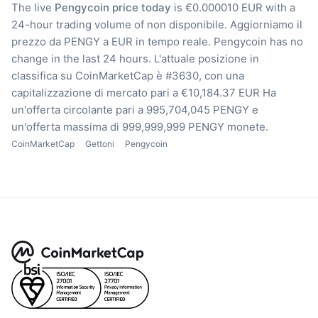
The live
Pengycoin price today
is €0.000010 EUR with a
24-hour trading volume of non disponibile.
Aggiorniamo il
prezzo da PENGY a EUR in tempo reale.
Pengycoin has no
change in the last 24 hours.
L'attuale posizione in
classifica su CoinMarketCap è #3630, con una
capitalizzazione di mercato pari a €10,184.37 EUR
Ha
un'offerta circolante pari a 995,704,045 PENGY
e
un'offerta massima di 999,999,999 PENGY monete.
CoinMarketCap
Gettoni
Pengycoin