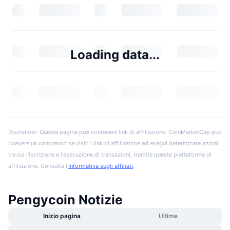
Loading data...
Disclaimer: Questa pagina può contenere link di affiliazione. CoinMarketCap può
ricevere un compenso se visiti i link di affiliazione ed esegui determinate azioni,
tra cui l'iscrizione e l'esecuzione di transazioni, tramite queste piattaforme di
affiliazione. Consulta l'
Informativa sugli affiliati
.
Pengycoin Notizie
Inizio pagina
Ultime