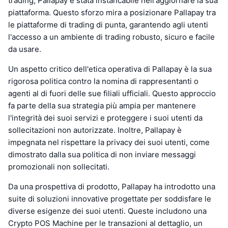
trading, Pallapay è stata instancabile nell'aggiornare la sua
piattaforma. Questo sforzo mira a posizionare Pallapay tra
le piattaforme di trading di punta, garantendo agli utenti
l'accesso a un ambiente di trading robusto, sicuro e facile
da usare.
Un aspetto critico dell'etica operativa di Pallapay è la sua
rigorosa politica contro la nomina di rappresentanti o
agenti al di fuori delle sue filiali ufficiali. Questo approccio
fa parte della sua strategia più ampia per mantenere
l'integrità dei suoi servizi e proteggere i suoi utenti da
sollecitazioni non autorizzate. Inoltre, Pallapay è
impegnata nel rispettare la privacy dei suoi utenti, come
dimostrato dalla sua politica di non inviare messaggi
promozionali non sollecitati.
Da una prospettiva di prodotto, Pallapay ha introdotto una
suite di soluzioni innovative progettate per soddisfare le
diverse esigenze dei suoi utenti. Queste includono una
Crypto POS Machine per le transazioni al dettaglio, un