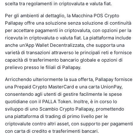
scelta tra regolamenti in criptovaluta e valuta fiat.
Per gli ambienti al dettaglio, la Macchina POS Crypto
Pallapay offre una soluzione senza soluzione di continuità
per accettare pagamenti in criptovaluta, con opzioni per la
ricevuta in criptovaluta o valuta fiat. La piattaforma include
anche un'App Wallet Decentralizzata, che supporta una
varietà di transazioni attraverso le principali reti e fornisce
capacità di trasferimento bancario globale e opzioni di
prelievo presso le filiali di Pallapay.
Arricchendo ulteriormente la sua offerta, Pallapay fornisce
una Prepaid Crypto MasterCard e una carta UnionPay,
consentendo agli utenti di gestire facilmente le spese
quotidiane con il PALLA Token. Inoltre, è in corso lo
sviluppo di uno Scambio Crypto Pallapay, promettendo
una piattaforma di trading di primo livello per le
criptovalute contro altri asset, con supporto per pagamenti
con carta di credito e trasferimenti bancari.