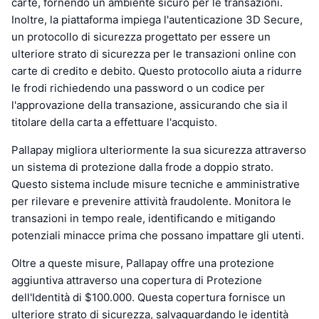
carte, fornendo un ambiente sicuro per le transazioni.
Inoltre, la piattaforma impiega l'autenticazione 3D Secure,
un protocollo di sicurezza progettato per essere un
ulteriore strato di sicurezza per le transazioni online con
carte di credito e debito. Questo protocollo aiuta a ridurre
le frodi richiedendo una password o un codice per
l'approvazione della transazione, assicurando che sia il
titolare della carta a effettuare l'acquisto.
Pallapay migliora ulteriormente la sua sicurezza attraverso
un sistema di protezione dalla frode a doppio strato.
Questo sistema include misure tecniche e amministrative
per rilevare e prevenire attività fraudolente. Monitora le
transazioni in tempo reale, identificando e mitigando
potenziali minacce prima che possano impattare gli utenti.
Oltre a queste misure, Pallapay offre una protezione
aggiuntiva attraverso una copertura di Protezione
dell'Identità di $100.000. Questa copertura fornisce un
ulteriore strato di sicurezza, salvaguardando le identità