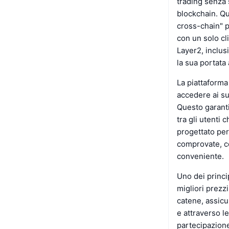
trading senza 
blockchain. Qu
cross-chain" p
con un solo cl
Layer2, inclu
la sua portata 
La piattaforma
accedere ai su
Questo garanti
tra gli utenti 
progettato per
comprovate, co
conveniente.
Uno dei princip
migliori prezzi
catene, assicu
e attraverso le
partecipazione