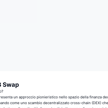
3 Swap
p?
senta un approccio pionieristico nello spazio della finanza de
nando come uno scambio decentralizzato cross-chain (DEX) che fa