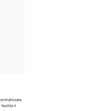
centralizzata
cilita il