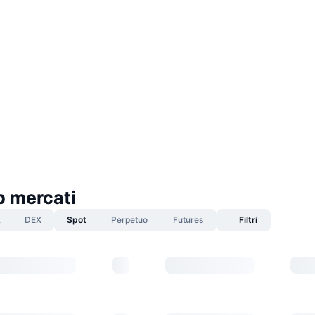
 mercati
X
DEX
Spot
Perpetuo
Futures
Filtri