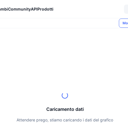
ambi
Community
API
Prodotti
Mo
Caricamento dati
Attendere prego, stiamo caricando i dati del grafico