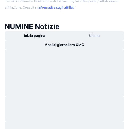
tra cui l'iscrizione e l'esecuzione di transazioni, tramite queste piattaforme di
affiliazione. Consulta l'
Informativa sugli affiliati
.
NUMINE Notizie
Inizio pagina
Ultime
Analisi giornaliera CMC