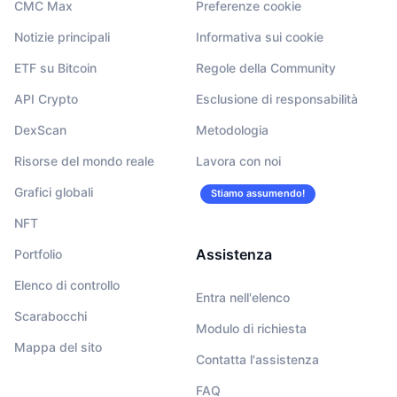
CMC Max
Preferenze cookie
Notizie principali
Informativa sui cookie
ETF su Bitcoin
Regole della Community
API Crypto
Esclusione di responsabilità
DexScan
Metodologia
Risorse del mondo reale
Lavora con noi
Grafici globali
Stiamo assumendo!
NFT
Assistenza
Portfolio
Elenco di controllo
Entra nell'elenco
Scarabocchi
Modulo di richiesta
Mappa del sito
Contatta l'assistenza
FAQ