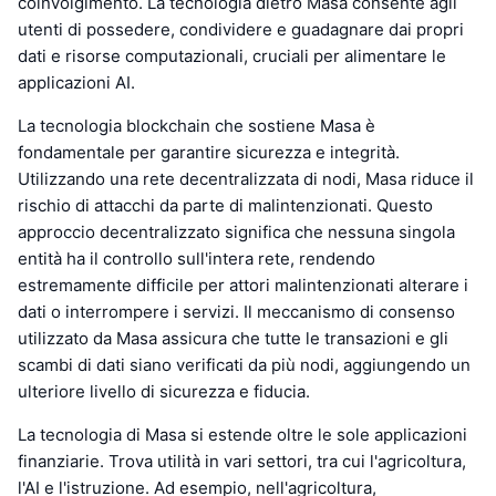
coinvolgimento. La tecnologia dietro Masa consente agli
utenti di possedere, condividere e guadagnare dai propri
dati e risorse computazionali, cruciali per alimentare le
applicazioni AI.
La tecnologia blockchain che sostiene Masa è
fondamentale per garantire sicurezza e integrità.
Utilizzando una rete decentralizzata di nodi, Masa riduce il
rischio di attacchi da parte di malintenzionati. Questo
approccio decentralizzato significa che nessuna singola
entità ha il controllo sull'intera rete, rendendo
estremamente difficile per attori malintenzionati alterare i
dati o interrompere i servizi. Il meccanismo di consenso
utilizzato da Masa assicura che tutte le transazioni e gli
scambi di dati siano verificati da più nodi, aggiungendo un
ulteriore livello di sicurezza e fiducia.
La tecnologia di Masa si estende oltre le sole applicazioni
finanziarie. Trova utilità in vari settori, tra cui l'agricoltura,
l'AI e l'istruzione. Ad esempio, nell'agricoltura,