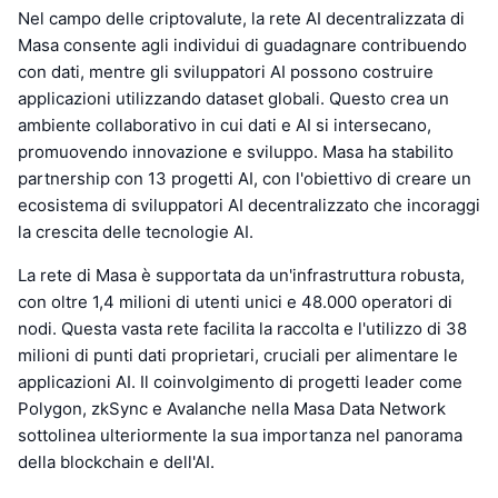
Nel campo delle criptovalute, la rete AI decentralizzata di
Masa consente agli individui di guadagnare contribuendo
con dati, mentre gli sviluppatori AI possono costruire
applicazioni utilizzando dataset globali. Questo crea un
ambiente collaborativo in cui dati e AI si intersecano,
promuovendo innovazione e sviluppo. Masa ha stabilito
partnership con 13 progetti AI, con l'obiettivo di creare un
ecosistema di sviluppatori AI decentralizzato che incoraggi
la crescita delle tecnologie AI.
La rete di Masa è supportata da un'infrastruttura robusta,
con oltre 1,4 milioni di utenti unici e 48.000 operatori di
nodi. Questa vasta rete facilita la raccolta e l'utilizzo di 38
milioni di punti dati proprietari, cruciali per alimentare le
applicazioni AI. Il coinvolgimento di progetti leader come
Polygon, zkSync e Avalanche nella Masa Data Network
sottolinea ulteriormente la sua importanza nel panorama
della blockchain e dell'AI.