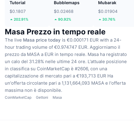
Tutorial
Bubblemaps
Mubarak
$0.1807
$0.02468
$0.01904
202.91%
90.92%
30.76%
Masa Prezzo in tempo reale
The live
Masa price today
is €0.000171 EUR with a 24-
hour trading volume of €0.974747 EUR.
Aggiorniamo il
prezzo da MASA a EUR in tempo reale.
Masa ha registrato
un calo del 31.28% nelle ultime 24 ore.
L'attuale posizione
in classifica su CoinMarketCap è #2606, con una
capitalizzazione di mercato pari a €193,713 EUR
Ha
un'offerta circolante pari a 1,131,664,093 MASA
e l'offerta
massima non è disponibile.
CoinMarketCap
Gettoni
Masa