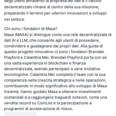
degli utenti attraverso la proprietà dei dati e il calcolo
decentralizzato rimane al centro della sua missione,
preparando il terreno per ulteriori innovazioni e sviluppi
nel settore.
Chi sono i fondatori di Masa?
Masa (MASA) si distingue come una rete decentralizzata di
dati AI e LLM, che consente agli utenti di possedere,
condividere e guadagnare dai propri dati. Alla guida di
questo progetto innovativo ci sono i fondatori Brendan
Playford e Calanthia Mei. Brendan Playford porta con sé
una vasta esperienza in blockchain e finanza
decentralizzata, avendo partecipato a varie iniziative
tecnologiche. Calanthia Mei completa il team con la sua
competenza nella crescita strategica e nelle operazioni,
contribuendo in modo significativo allo sviluppo di Masa.
Insieme, hanno guidato Masa a ottenere investimenti
sostanziali e a raggiungere traguardi notevoli, come una
vendita record su CoinList e la partecipazione a
programmi di accelerazione di rilievo.