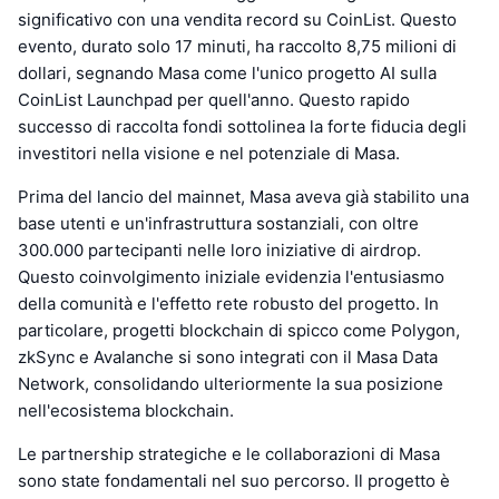
significativo con una vendita record su CoinList. Questo
evento, durato solo 17 minuti, ha raccolto 8,75 milioni di
dollari, segnando Masa come l'unico progetto AI sulla
CoinList Launchpad per quell'anno. Questo rapido
successo di raccolta fondi sottolinea la forte fiducia degli
investitori nella visione e nel potenziale di Masa.
Prima del lancio del mainnet, Masa aveva già stabilito una
base utenti e un'infrastruttura sostanziali, con oltre
300.000 partecipanti nelle loro iniziative di airdrop.
Questo coinvolgimento iniziale evidenzia l'entusiasmo
della comunità e l'effetto rete robusto del progetto. In
particolare, progetti blockchain di spicco come Polygon,
zkSync e Avalanche si sono integrati con il Masa Data
Network, consolidando ulteriormente la sua posizione
nell'ecosistema blockchain.
Le partnership strategiche e le collaborazioni di Masa
sono state fondamentali nel suo percorso. Il progetto è