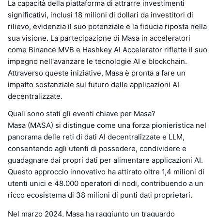
La capacità della piattaforma di attrarre investimenti
significativi, inclusi 18 milioni di dollari da investitori di
rilievo, evidenzia il suo potenziale e la fiducia riposta nella
sua visione. La partecipazione di Masa in acceleratori
come Binance MVB e Hashkey AI Accelerator riflette il suo
impegno nell'avanzare le tecnologie AI e blockchain.
Attraverso queste iniziative, Masa è pronta a fare un
impatto sostanziale sul futuro delle applicazioni AI
decentralizzate.
Quali sono stati gli eventi chiave per Masa?
Masa (MASA) si distingue come una forza pionieristica nel
panorama delle reti di dati AI decentralizzate e LLM,
consentendo agli utenti di possedere, condividere e
guadagnare dai propri dati per alimentare applicazioni AI.
Questo approccio innovativo ha attirato oltre 1,4 milioni di
utenti unici e 48.000 operatori di nodi, contribuendo a un
ricco ecosistema di 38 milioni di punti dati proprietari.
Nel marzo 2024, Masa ha raggiunto un traguardo