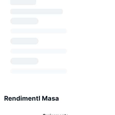
RendimentI Masa