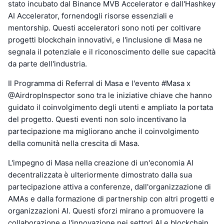
stato incubato dal Binance MVB Accelerator e dall'Hashkey
AI Accelerator, fornendogli risorse essenziali e
mentorship. Questi acceleratori sono noti per coltivare
progetti blockchain innovativi, e l'inclusione di Masa ne
segnala il potenziale e il riconoscimento delle sue capacità
da parte dell'industria.
Il Programma di Referral di Masa e l'evento #Masa x
@AirdropInspector sono tra le iniziative chiave che hanno
guidato il coinvolgimento degli utenti e ampliato la portata
del progetto. Questi eventi non solo incentivano la
partecipazione ma migliorano anche il coinvolgimento
della comunità nella crescita di Masa.
L'impegno di Masa nella creazione di un'economia AI
decentralizzata è ulteriormente dimostrato dalla sua
partecipazione attiva a conferenze, dall'organizzazione di
AMAs e dalla formazione di partnership con altri progetti e
organizzazioni AI. Questi sforzi mirano a promuovere la
collaborazione e l'innovazione nei settori AI e blockchain.