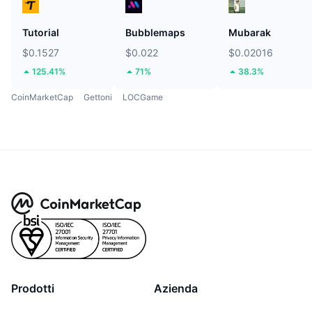
Tutorial
Bubblemaps
Mubarak
$0.1527
$0.022
$0.02016
125.41%
71%
38.3%
CoinMarketCap
Gettoni
LOCGame
Prodotti
Azienda