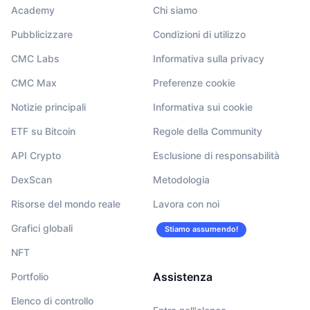
Academy
Chi siamo
Pubblicizzare
Condizioni di utilizzo
CMC Labs
Informativa sulla privacy
CMC Max
Preferenze cookie
Notizie principali
Informativa sui cookie
ETF su Bitcoin
Regole della Community
API Crypto
Esclusione di responsabilità
DexScan
Metodologia
Risorse del mondo reale
Lavora con noi
Grafici globali
Stiamo assumendo!
NFT
Assistenza
Portfolio
Elenco di controllo