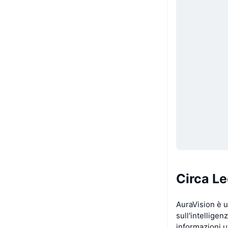
Circa Le
AuraVision è u
sull'intellige
informazioni u