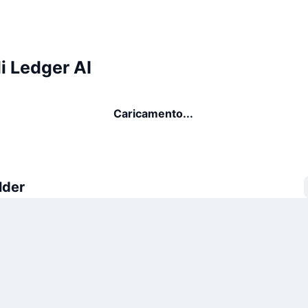
i Ledger AI
Caricamento...
lder