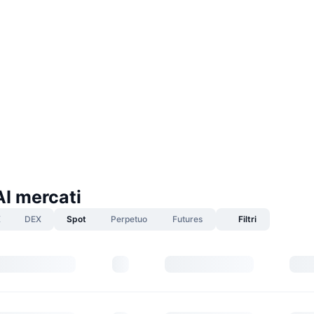
AI mercati
X
DEX
Spot
Perpetuo
Futures
Filtri