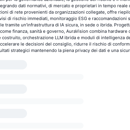
tegrando dati normativi, di mercato e proprietari in tempo reale 
zioni di rete provenienti da organizzazioni collegate, offre riepil
avvisi di rischio immediati, monitoraggio ESG e raccomandazioni s
le tramite un'infrastruttura di IA sicura, in sede o ibrida. Progett
 come finanza, sanità e governo, AuraVision combina hardware
costruito, orchestrazione LLM ibrida e moduli di intelligenza d
ccelerare le decisioni del consiglio, ridurre il rischio di conform
sultati strategici mantenendo la piena privacy dei dati e una sic