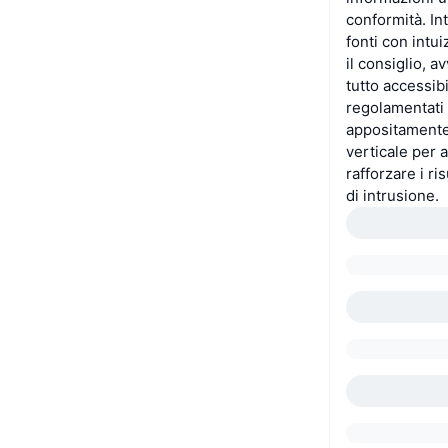
conformità. In
fonti con intui
il consiglio, 
tutto accessibi
regolamentati
appositamente 
verticale per a
rafforzare i ri
di intrusione.