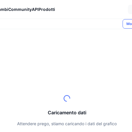
ambi
Community
API
Prodotti
Mo
Caricamento dati
Attendere prego, stiamo caricando i dati del grafico