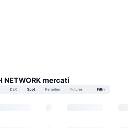
 NETWORK mercati
X
DEX
Spot
Perpetuo
Futures
Filtri