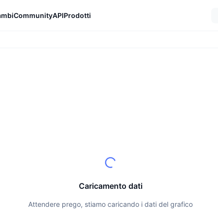
ambi
Community
API
Prodotti
Caricamento dati
Attendere prego, stiamo caricando i dati del grafico