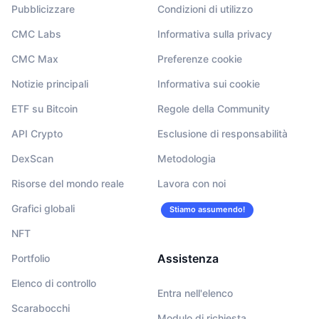
Pubblicizzare
Condizioni di utilizzo
CMC Labs
Informativa sulla privacy
CMC Max
Preferenze cookie
Notizie principali
Informativa sui cookie
ETF su Bitcoin
Regole della Community
API Crypto
Esclusione di responsabilità
DexScan
Metodologia
Risorse del mondo reale
Lavora con noi
Grafici globali
Stiamo assumendo!
NFT
Assistenza
Portfolio
Elenco di controllo
Entra nell'elenco
Scarabocchi
Modulo di richiesta