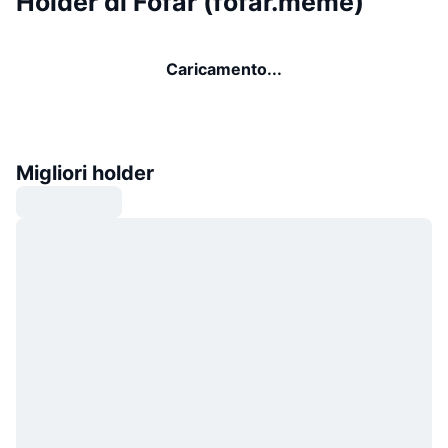
Holder di Fofar (fofar.meme)
Caricamento...
Migliori holder