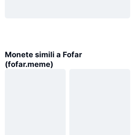
Monete simili a Fofar
(fofar.meme)