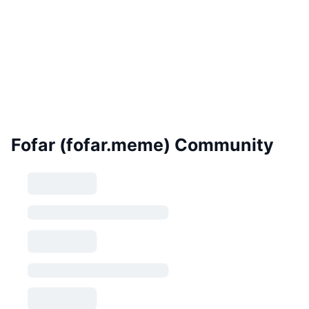
Fofar (fofar.meme) Community